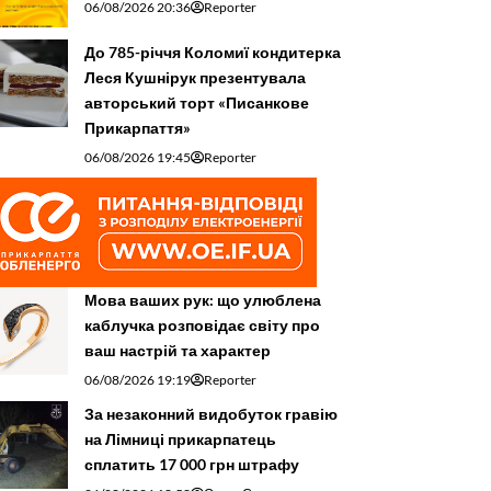
06/08/2026 20:36
Reporter
До 785-річчя Коломиї кондитерка
Леся Кушнірук презентувала
авторський торт «Писанкове
Прикарпаття»
06/08/2026 19:45
Reporter
Мова ваших рук: що улюблена
каблучка розповідає світу про
ваш настрій та характер
06/08/2026 19:19
Reporter
За незаконний видобуток гравію
на Лімниці прикарпатець
сплатить 17 000 грн штрафу