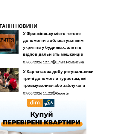
ТАННІ НОВИНИ
У Франківську місто готове
допомогти з облаштуванням
укриттів у будинках, але під
відповідальність мешканців
07/08/2026 12:17
Ольга Романська
У Карпатах за добу рятувальники
тричі допомогли туристам, які
травмувалися або заблукали
07/08/2026 11:22
Reporter