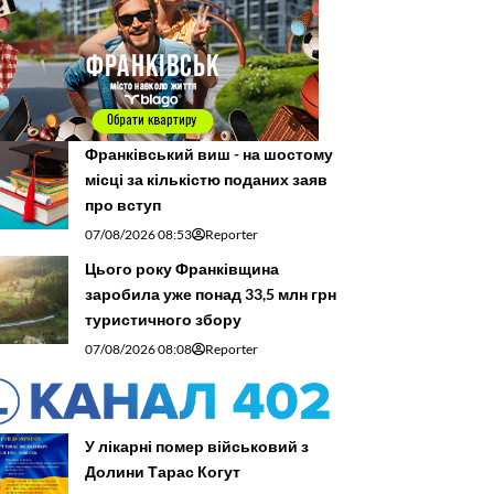
Франківський виш - на шостому
місці за кількістю поданих заяв
про вступ
07/08/2026 08:53
Reporter
Цього року Франківщина
заробила уже понад 33,5 млн грн
туристичного збору
07/08/2026 08:08
Reporter
У лікарні помер військовий з
Долини Тарас Когут