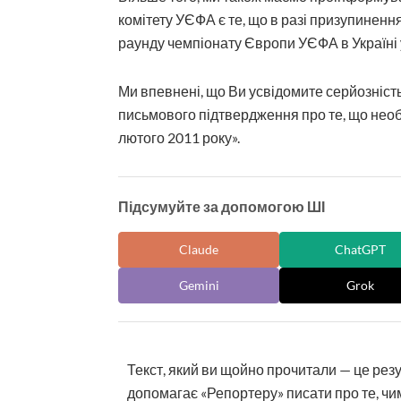
комітету УЄФА є те, що в разі призупинен
раунду чемпіонату Європи УЄФА в Україні 
Ми впевнені, що Ви усвідомите серйозність
письмового підтвердження про те, що необх
лютого 2011 року».
Підсумуйте за допомогою ШІ
Claude
ChatGPT
Gemini
Grok
Текст, який ви щойно прочитали — це рез
допомагає «Репортеру» писати про те, чим