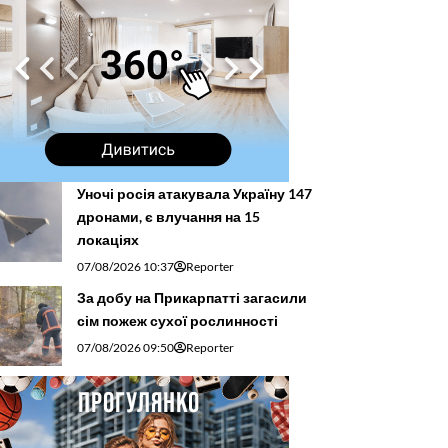
Уночі росія атакувала Україну 147
дронами, є влучання на 15
локаціях
07/08/2026 10:37
Reporter
За добу на Прикарпатті загасили
сім пожеж сухої рослинності
07/08/2026 09:50
Reporter