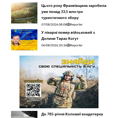
Цього року Франківщина заробила
уже понад 33,5 млн грн
туристичного збору
07/08/2026 08:08
Reporter
У лікарні помер військовий з
Долини Тарас Когут
06/08/2026 20:36
Reporter
До 785-річчя Коломиї кондитерка