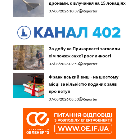
дронами, є влучання на 15 локаціях
07/08/2026 10:37
Reporter
За добу на Прикарпатті загасили
сім пожеж сухої рослинності
07/08/2026 09:50
Reporter
Франківський виш - на шостому
місці за кількістю поданих заяв
про вступ
07/08/2026 08:53
Reporter