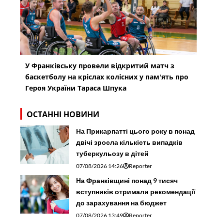
У Франківську провели відкритий матч з
баскетболу на кріслах колісних у пам'ять про
Героя України Тараса Шпука
ОСТАННІ НОВИНИ
На Прикарпатті цього року в понад
двічі зросла кількість випадків
туберкульозу в дітей
07/08/2026 14:26
Reporter
На Франківщині понад 9 тисяч
вступників отримали рекомендації
до зарахування на бюджет
07/08/2026 13:49
Reporter