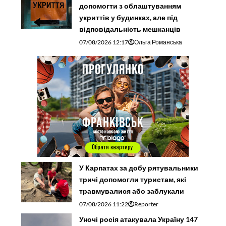
допомогти з облаштуванням
укриттів у будинках, але під
відповідальність мешканців
07/08/2026 12:17
Ольга Романська
У Карпатах за добу рятувальники
тричі допомогли туристам, які
травмувалися або заблукали
07/08/2026 11:22
Reporter
Уночі росія атакувала Україну 147