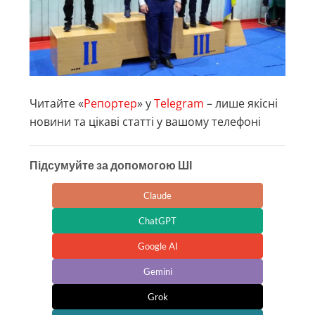
Читайте «
Репортер
» у
Telegram
– лише якісні
новини та цікаві статті у вашому телефоні
Підсумуйте за допомогою ШІ
Claude
ChatGPT
Google AI
Gemini
Grok