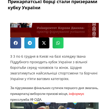
Прикарпатські борці стали призерами
кубку України
З 3 по 6 грудня в Києві на базі коледжу Івана
Піддубного проходить кубок України з вільної
боротьби серед чоловіків та жінок. Щодня
змагатимуться найсильніші спортсмени та борчині
України у п’яти вагових категоріях.
За підсумками фінальних сутичок першого дня змагань,
прикарпатці вибороли призові місця,
інформує
пресслужба ІФ ОДА.