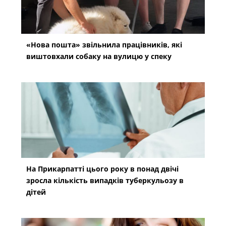
«Нова пошта» звільнила працівників, які
виштовхали собаку на вулицю у спеку
На Прикарпатті цього року в понад двічі
зросла кількість випадків туберкульозу в
дітей