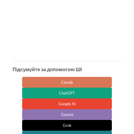
Підсумуйте за допомогою ШІ
Claude
ChatGPT
Google AI
Gemini
Grok