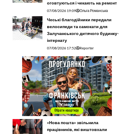
оговтуються і чекають на ремонт
07/08/2026 19:09
Ольга Романська
Чеські благодійники передали
велосипеди та самокати для
Залучанського дитячого будинку-
інтернату
07/08/2026 17:52
Reporter
«Нова пошта» звільнила
працівників, які виштовхали