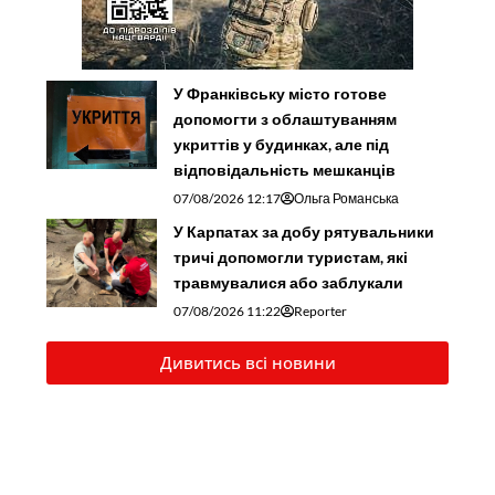
У Франківську місто готове
допомогти з облаштуванням
укриттів у будинках, але під
відповідальність мешканців
07/08/2026 12:17
Ольга Романська
У Карпатах за добу рятувальники
тричі допомогли туристам, які
травмувалися або заблукали
07/08/2026 11:22
Reporter
Дивитись всі новини