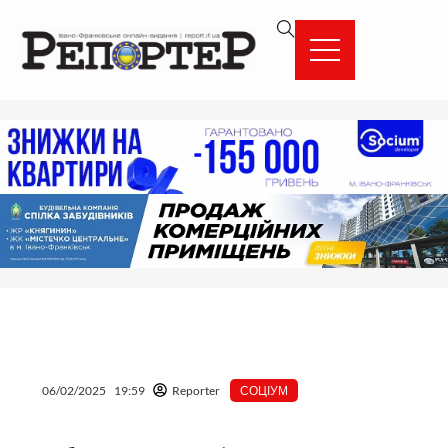
Перейти
вмісту
до
вмісту
06/02/2025
19:59
Reporter
СОЦІУМ