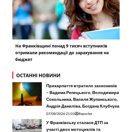
На Франківщині понад 9 тисяч вступників
отримали рекомендації до зарахування на
бюджет
ОСТАННІ НОВИНИ
Прикарпаття втратило захисників
– Вадима Репецького, Володимира
Сокольника, Василя Жупанського,
Андрія Даниліва, Богдана Клубчука
07/08/2026 21:01
Reporter
У Франківську сталася ДТП за
участі двох мотоциклів та