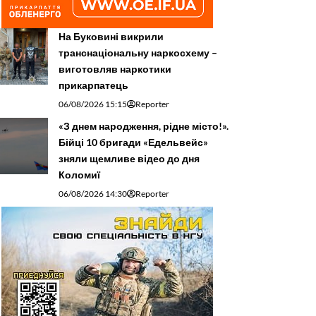
На Буковині викрили
транснаціональну наркосхему –
виготовляв наркотики
прикарпатець
06/08/2026 15:15
Reporter
«З днем народження, рідне місто!».
Бійці 10 бригади «Едельвейс»
зняли щемливе відео до дня
Коломиї
06/08/2026 14:30
Reporter