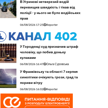
В Угринові нетверезий водій
перевищив швидкість і тікав від
поліції - у нього не було водійських
прав
06/08/2026 17:25
Reporter
У Городенці суд призначив штраф
чоловіку, що побив доньку
кулаками
06/08/2026 16:47
Ольга Суровська
У Франківську та області 7 серпня
синоптики очікують грози, град та
пориви вітру
06/08/2026 16:02
Reporter