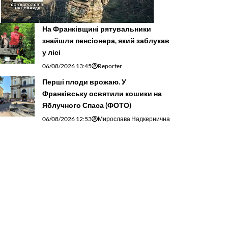
На Франківщині рятувальники
знайшли пенсіонера, який заблукав
у лісі
06/08/2026 13:45
Reporter
Перші плоди врожаю. У
Франківську освятили кошики на
Яблучного Спаса (ФОТО)
06/08/2026 12:53
Мирослава Надкернична