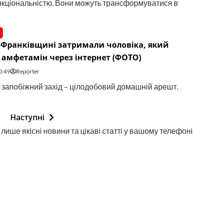
кціональністю. Вони можуть трансформуватися в
-Франківщині затримали чоловіка, який
амфетамін через інтернет (ФОТО)
0:49
Reporter
 запобіжний захід – цілодобовий домашній арешт.
Наступні
лише якісні новини та цікаві статті у вашому телефоні