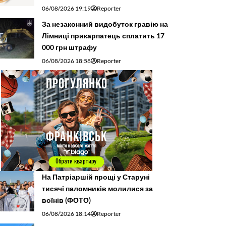
06/08/2026 19:19
Reporter
За незаконний видобуток гравію на
Лімниці прикарпатець сплатить 17
000 грн штрафу
06/08/2026 18:58
Reporter
На Патріаршій прощі у Старуні
тисячі паломників молилися за
воїнів (ФОТО)
06/08/2026 18:14
Reporter