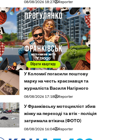
08/08/2026 18:27
Reporter
У Коломиї погасили поштову
марку на честь краєзнавця та
журналіста Василя Нагірного
08/08/2026 17:18
Reporter
У Франківську мотоцикліст збив
жінку на переході та втік - поліція
затримала втікача (ФОТО)
08/08/2026 16:04
Reporter