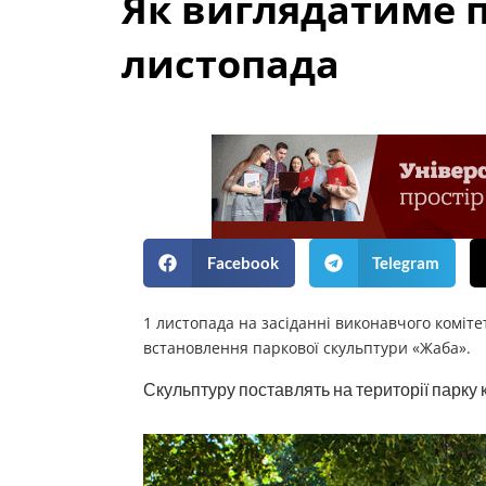
Як виглядатиме п
листопада
Facebook
Telegram
1 листопада на засіданні виконавчого коміте
встановлення паркової скульптури «Жаба».
Скульптуру поставлять на території парку 