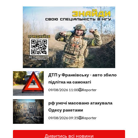
ДТП у Франківську - авто збило
підлітка на самокаті
09/08/2026 11:00
Reporter
рф уночі масовано атакувала
Одесу ракетами
09/08/2026 09:35
Reporter
Дивитись всі новини