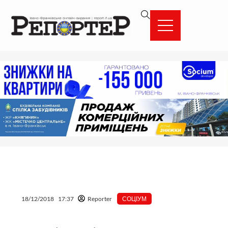
Перейти
вмісту
до
вмісту
18/12/2018
17:37
Reporter
СОЦІУМ