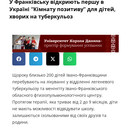
У Франківську відкриють першу в
Україні “Кімнату позитиву” для дітей,
хворих на туберкульоз
Щороку близько 200 дітей Івано-Франківщини
перебувають на лікуванні у відділенні легеневого
туберкульозу та менінгіту Івано-Франківського
обласного фтизіопульмонологічного центру.
Протягом терапії, яка триває від 2 до 9 місяців, діти
не мають можливості відвідувати школу,
залишаються ізольованими від своїх друзів та
родини.