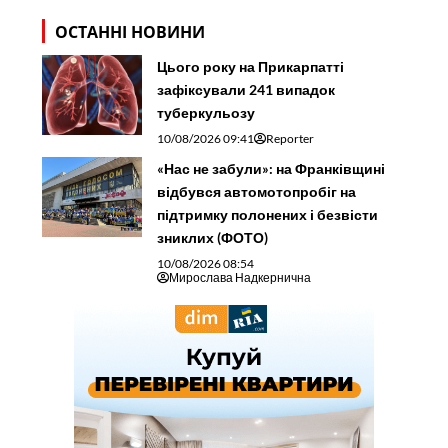
ОСТАННІ НОВИНИ
Цього року на Прикарпатті
зафіксували 241 випадок
туберкульозу
10/08/2026 09:41
Reporter
«Нас не забули»: на Франківщині
відбувся автомотопробіг на
підтримку полонених і безвісти
зниклих (ФОТО)
10/08/2026 08:54
Мирослава Надкернична