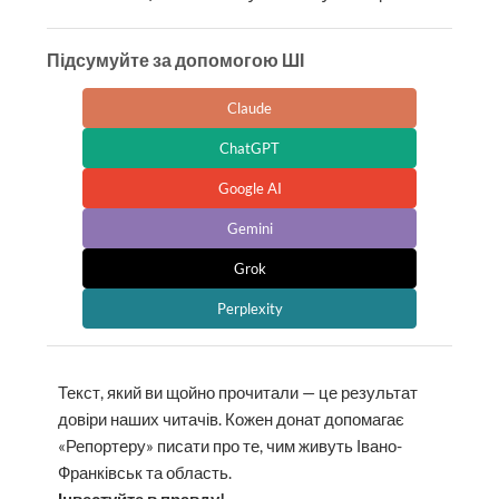
Підсумуйте за допомогою ШІ
Claude
ChatGPT
Google AI
Gemini
Grok
Perplexity
Текст, який ви щойно прочитали — це результат
довіри наших читачів. Кожен донат допомагає
«Репортеру» писати про те, чим живуть Івано-
Франківськ та область.