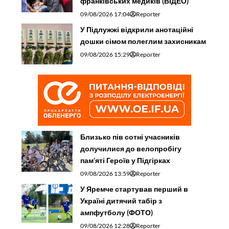
франківських медиків (ВІДЕО)
09/08/2026 17:04
Reporter
У Підлужжі відкрили анотаційні
дошки сімом полеглим захисникам
09/08/2026 15:29
Reporter
Близько пів сотні учасників
долучилися до велопробігу
пам’яті Героїв у Підгірках
09/08/2026 13:59
Reporter
У Яремче стартував перший в
Україні дитячий табір з
ампфутболу (ФОТО)
09/08/2026 12:28
Reporter