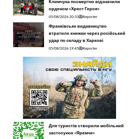
Климчука посмертно відзначили
орденом «Хрест Героя»
05/08/2026 20:33
Reporter
Франківське видавництво
втратило книжки через російський
удар по складу в Харкові
05/08/2026 19:45
Reporter
Для туристів створили мобільний
застосунок «Яремче»