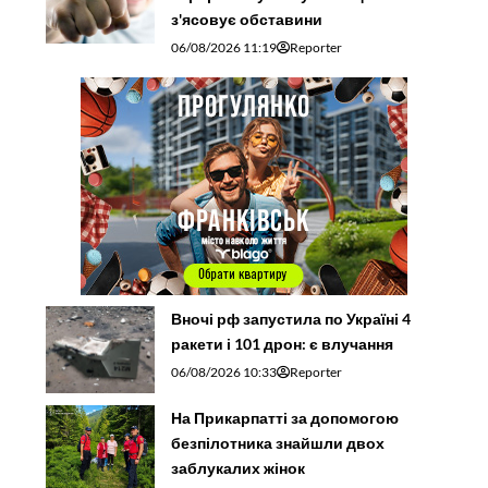
з'ясовує обставини
06/08/2026 11:19
Reporter
Вночі рф запустила по Україні 4
ракети і 101 дрон: є влучання
06/08/2026 10:33
Reporter
На Прикарпатті за допомогою
безпілотника знайшли двох
заблукалих жінок