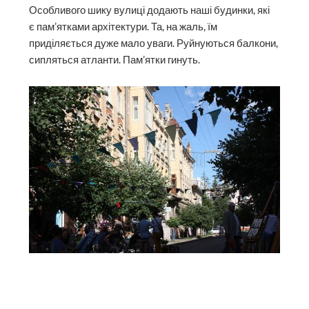
Особливого шику вулиці додають наші будинки, які
є пам’ятками архітектури. Та, на жаль, їм
приділяється дуже мало уваги. Руйнуються балкони,
сипляться атланти. Пам’ятки гинуть.