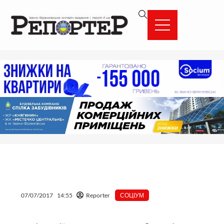
Перейти
вмісту
до
вмісту
07/07/2017
14:55
Reporter
СОЦІУМ