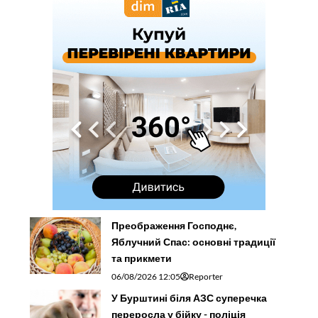
Преображення Господнє,
Яблучний Спас: основні традиції
та прикмети
06/08/2026 12:05
Reporter
У Бурштині біля АЗС суперечка
переросла у бійку - поліція