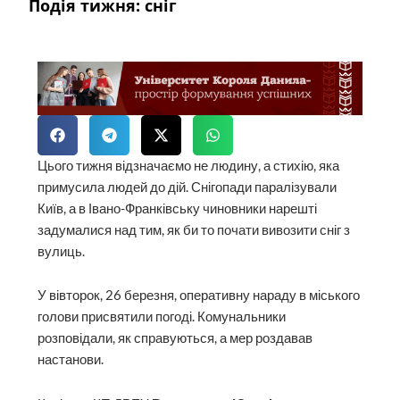
Подія тижня: сніг
Цього тижня відзначаємо не людину, а стихію, яка
примусила людей до дій. Снігопади паралізували
Київ, а в Івано-Франківську чиновники нарешті
задумалися над тим, як би то почати вивозити сніг з
вулиць.
У вівторок, 26 березня, оперативну нараду в міського
голови присвятили погоді. Комунальники
розповідали, як справуються, а мер роздавав
настанови.