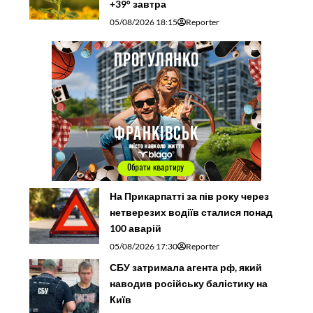
+39° завтра
05/08/2026 18:15
Reporter
На Прикарпатті за пів року через
нетверезих водіїв сталися понад
100 аварій
05/08/2026 17:30
Reporter
СБУ затримала агента рф, який
наводив російську балістику на
Київ