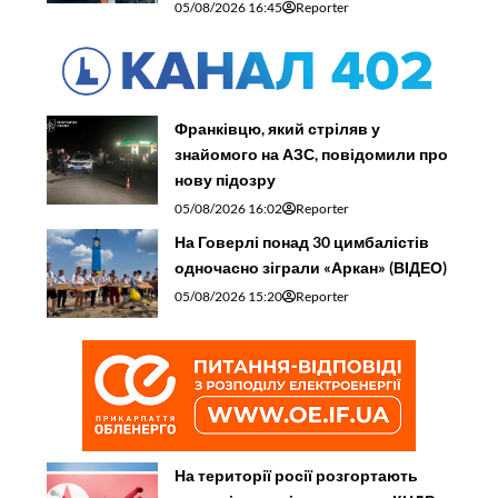
05/08/2026 16:45
Reporter
Франківцю, який стріляв у
знайомого на АЗС, повідомили про
нову підозру
05/08/2026 16:02
Reporter
На Говерлі понад 30 цимбалістів
одночасно зіграли «Аркан» (ВІДЕО)
05/08/2026 15:20
Reporter
На території росії розгортають