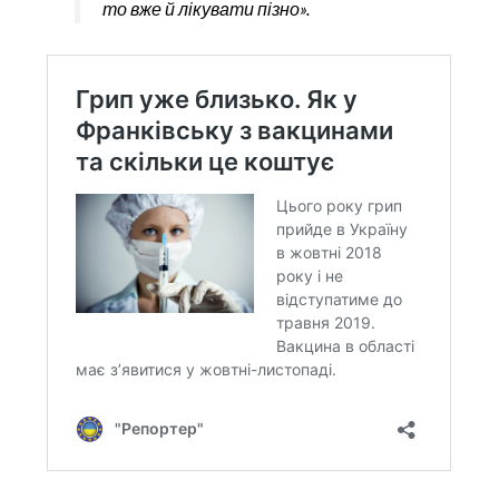
то вже й лікувати пізно».