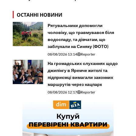
ОСТАННІ НОВИНИ
Рятувальники допомогли
чоловіку, що травмувався біля
водоспаду, та дівчатам, що
заблукали на Синяку (ФОТО)
08/08/2026 13:14
Reporter
На громадських слуханнях щодо
джипінгу в Яремче житeлі та
підприємці вимагали законних
маршрутів через нацпарк
08/08/2026 12:17
Reporter