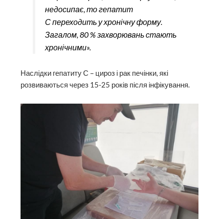
недосипає, то гепатит
С переходить у хронічну форму.
Загалом, 80 % захворювань стають
хронічними».
Наслідки гепатиту С – цироз і рак печінки, які
розвиваються через 15-25 років після інфікування.