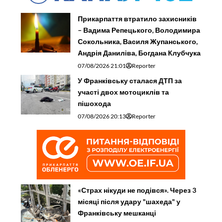
Прикарпаття втратило захисників
– Вадима Репецького, Володимира
Сокольника, Василя Жупанського,
Андрія Даниліва, Богдана Клубчука
07/08/2026 21:01
Reporter
У Франківську сталася ДТП за
участі двох мотоциклів та
пішохода
07/08/2026 20:13
Reporter
«Страх нікуди не подівся». Через 3
місяці після удару "шахеда" у
Франківську мешканці