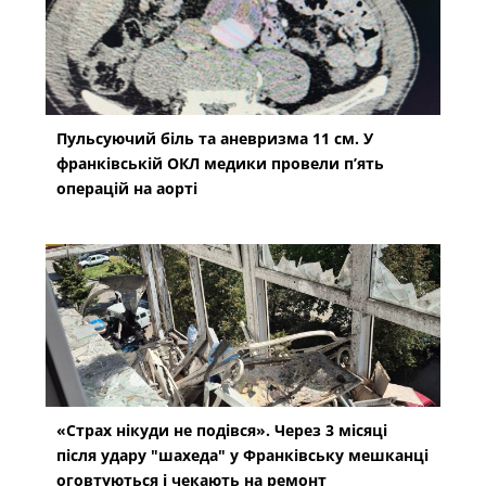
Пульсуючий біль та аневризма 11 см. У
франківській ОКЛ медики провели п’ять
операцій на аорті
«Страх нікуди не подівся». Через 3 місяці
після удару "шахеда" у Франківську мешканці
оговтуються і чекають на ремонт