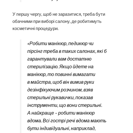
У першу чергу, щоб не заразитися, треба бути
обачними при виборі салону, де робитимуть
косметичні процедури.
«Робити манікюр, педикюр чи
пірсінг треба в таких салонах, які б
гарантували вам достатню
стерилізацію. Якщо йдете на
манікюр, то повинні вимагати
в майстра, щоб він вимив руки
дезінфікуючим розчином, взяв
стерильні рукавички, показав
інструменти, що вони стерильні.
А найкраще – робити манікюр
вдома. Всі гострі речі вдома мають
бути індивідуальні, наприклад,