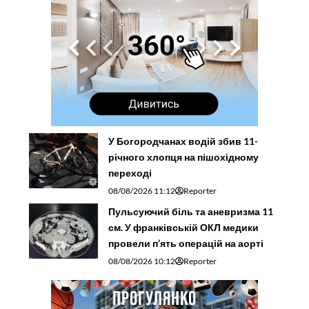
У Богородчанах водій збив 11-
річного хлопця на пішохідному
переході
08/08/2026 11:12
Reporter
Пульсуючий біль та аневризма 11
см. У франківській ОКЛ медики
провели п’ять операцій на аорті
08/08/2026 10:12
Reporter