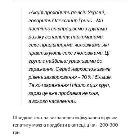
«Акція проходить по всій Україні, –
говорить Олександр Гринь – Ми
постійно співпрацюємо з групами
ризику гепатиту: наркоманами,
секс-працівницями, чоловіками, які
практикують секс з чоловіками. Ці
групи є найбільш уразливими до
зараження. Серед наркоспоживачів
рівень захворювання – 70 % і більше.
Та хоч зараження і пішло з цих груп,
зараз це вже проблема не їхня,
а всього населення».
Швидкий тест на визначення інфікування вірусом
гепатиту можна придбати в аптеці, ціна – 200-300
грн.