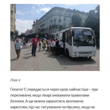
Ліки є
Гепатит С передається через кров, найчастіше – при
переливанні, якщо лікарі зневажили правилами
безпеки. А ще можна заразитися, вколюючи
наркотики, під час татуювання чи пірсингу, якщо не