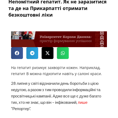
Непомітний гепатит. Як не заразитися
та де на Прикарпатті отримати
безкоштовні ліки
На гепатит ризикує захворіти кожен. Наприклад,
гепатит В можна підхопити навіть у салоні краси.
28 липня у світі відзначили день боротьби з цією
недугою, а разом з тим проводили інформаційні та
просвітницькі кампанії. Адже все ще є дуже багато
тих, хто не знає, що він – інфікований,
пише
“Репортер”.