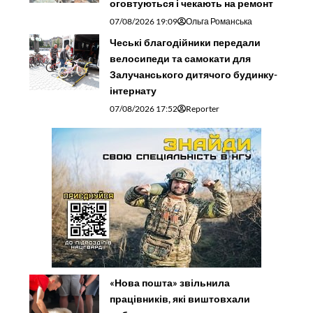
оговтуються і чекають на ремонт
07/08/2026 19:09
Ольга Романська
Чеські благодійники передали
велосипеди та самокати для
Залучанського дитячого будинку-
інтернату
07/08/2026 17:52
Reporter
«Нова пошта» звільнила
працівників, які виштовхали