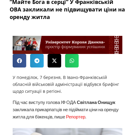
“Майте Бога в серці” У Франківській
ОВА закликали не підвищувати ціни на
оренду житла
У понеділок, 7 березня, В Івано-Франківській
обласній військовій адміністрації відбувся брифінг
щодо ситуації в регіоні.
Під час виступу голова ІФ ОДА
Світлана Онищук
закликала прикарпатців не підіймати ціни на оренду
житла для біженців, пише
Репортер
.