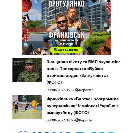
Знищував піхоту та БМП окупантів:
воїн з Прикарпаття «Вуйко»
отримав орден «За мужність»
(ФОТО)
08/08/2026 19:26
Reporter
Франківська «Бартка» розгромила
суперників на Чемпіонаті України з
ампфутболу (ФОТО)
08/08/2026 18:27
Reporter