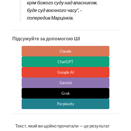
крім божого суду над власником,
буде суд воєнного часу”, –
попередив Марцінків.
Підсумуйте за допомогою ШІ
Claude
ChatGPT
Google AI
Gemini
Grok
Perplexity
Текст, який ви щойно прочитали — це результат