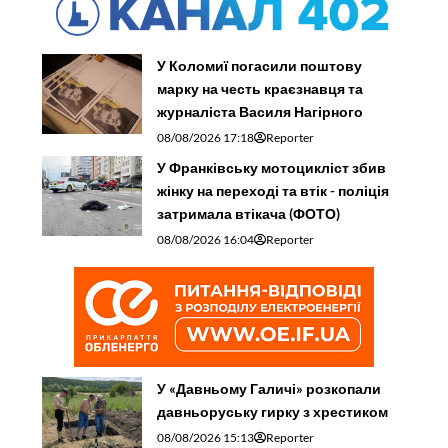
У Коломиї погасили поштову
марку на честь краєзнавця та
журналіста Василя Нагірного
08/08/2026 17:18
Reporter
У Франківську мотоцикліст збив
жінку на переході та втік - поліція
затримала втікача (ФОТО)
08/08/2026 16:04
Reporter
У «Давньому Галичі» розкопали
давньоруську гирку з хрестиком
08/08/2026 15:13
Reporter