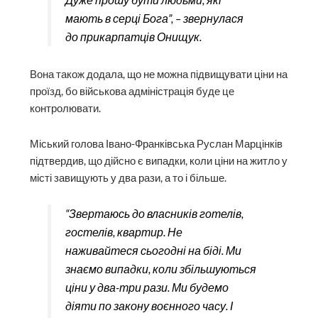
мають в серці Бога”, – звернулася
до прикарпатців Онищук.
Вона також додала, що не можна підвищувати ціни на
проїзд, бо військова адміністрація буде це
контролювати.
Міський голова Івано-Франківська Руслан Марцінків
підтвердив, що дійсно є випадки, коли ціни на житло у
місті завищують у два рази, а то і більше.
“Звертаюсь до власників готелів,
гостелів, квартир. Не
наживайтеся сьогодні на біді. Ми
знаємо випадки, коли збільшуються
ціни у два-три рази. Ми будемо
діяти по закону воєнного часу. І