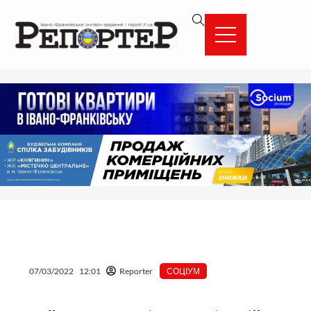
Перейти
вмісту
до
вмісту
07/03/2022
12:01
Reporter
СОЦІУМ