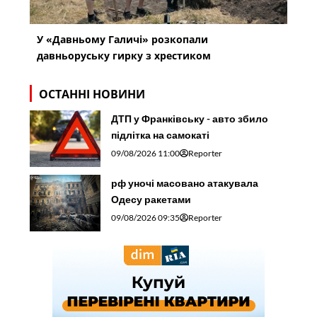
У «Давньому Галичі» розкопали
давньоруську гирку з хрестиком
ОСТАННІ НОВИНИ
ДТП у Франківську - авто збило
підлітка на самокаті
09/08/2026 11:00
Reporter
рф уночі масовано атакувала
Одесу ракетами
09/08/2026 09:35
Reporter