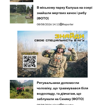
В міському парку Калуша на озері
знайшли мертвих качок і рибу
(ФОТО)
08/08/2026 14:11
Reporter
Рятувальники допомогли
чоловіку, що травмувався біля
водоспаду, та дівчатам, що
заблукали на Синяку (ФОТО)
08/08/2026 13:14
Reporter