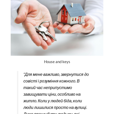
House and keys
“Для мене важливо, звернутися до
совісті і розуміння кожного. В
такий час неприпустимо
завищувати ціни, особливо на
житло. Коли у людей біда, коли
люди лишилися просто на вулиці.
Дуже прошу бути людьми, які