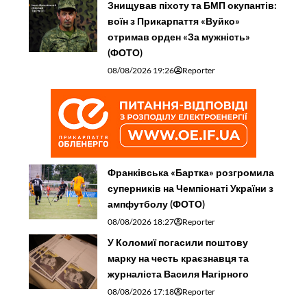
Знищував піхоту та БМП окупантів:
воїн з Прикарпаття «Вуйко»
отримав орден «За мужність»
(ФОТО)
08/08/2026 19:26
Reporter
Франківська «Бартка» розгромила
суперників на Чемпіонаті України з
ампфутболу (ФОТО)
08/08/2026 18:27
Reporter
У Коломиї погасили поштову
марку на честь краєзнавця та
журналіста Василя Нагірного
08/08/2026 17:18
Reporter