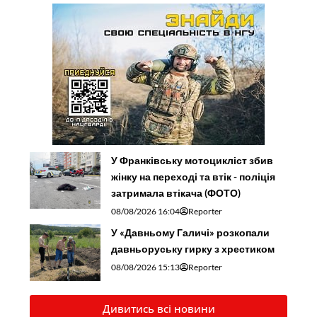
У Франківську мотоцикліст збив
жінку на переході та втік - поліція
затримала втікача (ФОТО)
08/08/2026 16:04
Reporter
У «Давньому Галичі» розкопали
давньоруську гирку з хрестиком
08/08/2026 15:13
Reporter
Дивитись всі новини