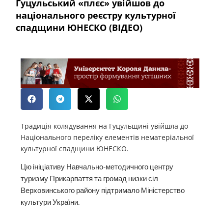
Гуцульський «плєс» увійшов до
національного реєстру культурної
спадщини ЮНЕСКО (ВІДЕО)
Традиція колядування на Гуцульщині увійшла до
Національного переліку елементів нематеріальної
культурної спадщини ЮНЕСКО.
Цю ініціативу Навчально-методичного центру
туризму Прикарпаття та громад низки сіл
Верховинського району підтримало Міністерство
культури України.