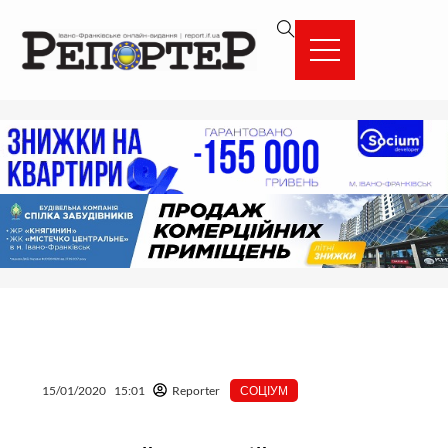
Перейти
вмісту
до
вмісту
15/01/2020
15:01
Reporter
СОЦІУМ