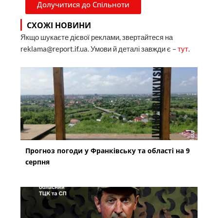
Долучитися до Спільноти
СХОЖІ НОВИНИ
Якщо шукаєте дієвої реклами, звертайтеся на
reklama@report.if.ua. Умови й деталі завжди є –
тут
.
Прогноз погоди у Франківську та області на 9
серпня