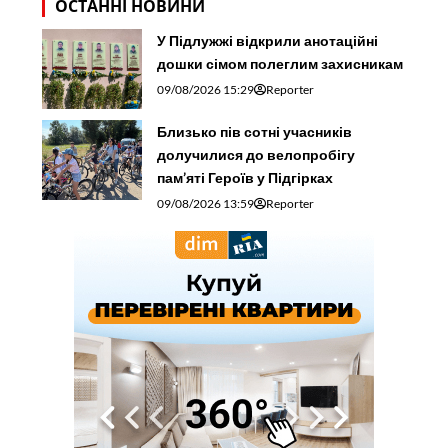
ОСТАННІ НОВИНИ
У Підлужжі відкрили анотаційні
дошки сімом полеглим захисникам
09/08/2026 15:29
Reporter
Близько пів сотні учасників
долучилися до велопробігу
пам’яті Героїв у Підгірках
09/08/2026 13:59
Reporter