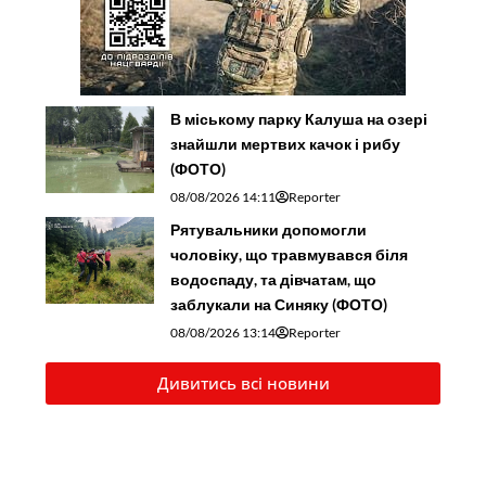
В міському парку Калуша на озері
знайшли мертвих качок і рибу
(ФОТО)
08/08/2026 14:11
Reporter
Рятувальники допомогли
чоловіку, що травмувався біля
водоспаду, та дівчатам, що
заблукали на Синяку (ФОТО)
08/08/2026 13:14
Reporter
Дивитись всі новини