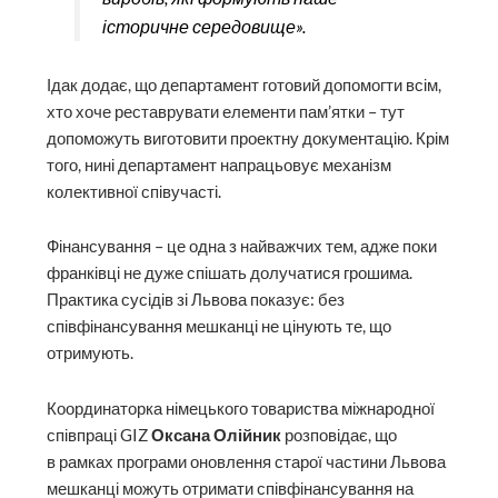
історичне середовище».
Ідак додає, що департамент готовий допомогти всім,
хто хоче реставрувати елементи пам’ятки – тут
допоможуть виготовити проектну документацію. Крім
того, нині департамент напрацьовує механізм
колективної співучасті.
Фінансування – це одна з найважчих тем, адже поки
франківці не дуже спішать долучатися грошима.
Практика сусідів зі Львова показує: без
співфінансування мешканці не цінують те, що
отримують.
Координаторка німецького товариства міжнародної
співпраці GIZ
Оксана Олійник
розповідає, що
в рамках програми оновлення старої частини Львова
мешканці можуть отримати співфінансування на