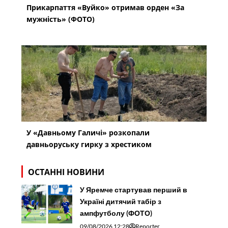
Прикарпаття «Вуйко» отримав орден «За
мужність» (ФОТО)
У «Давньому Галичі» розкопали
давньоруську гирку з хрестиком
ОСТАННІ НОВИНИ
У Яремче стартував перший в
Україні дитячий табір з
ампфутболу (ФОТО)
09/08/2026 12:28
Reporter