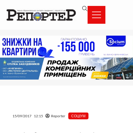
Перейти
вмісту
до
вмісту
15/09/2017
12:15
Reporter
СОЦІУМ