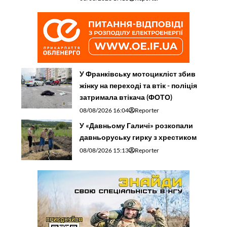
У Франківську мотоцикліст збив
жінку на переході та втік - поліція
затримала втікача (ФОТО)
08/08/2026 16:04
Reporter
У «Давньому Галичі» розкопали
давньоруську гирку з хрестиком
08/08/2026 15:13
Reporter