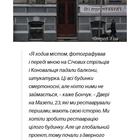
«Я ходив містом, фотографував
і переді мною на Січових стрільців
і Коновальця падали балкони,
штукатурка. Ці всі будинки
смертоносні, але ніхто ними не
займається, – каже Бончук. – Двері
на Мазепи, 23, які ми реставрували
першими, мають свою історію. Ми
хотіли зробити реставрацію
цілого будинку. Але це глобальний
проект, тому почали з дверного