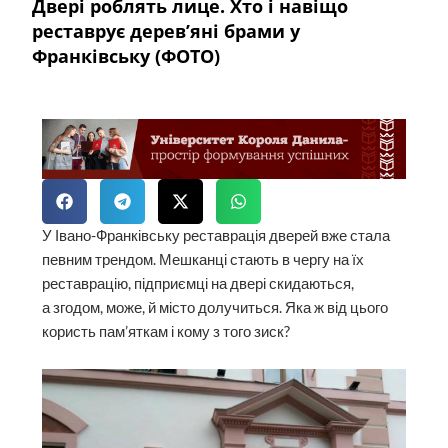
Двері роблять лице. Хто і навіщо
реставрує дерев’яні брами у
Франківську (ФОТО)
У Івано-Франківську реставрація дверей вже стала
певним трендом. Мешканці стають в чергу на їх
реставрацію, підприємці на двері скидаються,
а згодом, може, й місто долучиться. Яка ж від цього
користь пам’яткам і кому з того зиск?