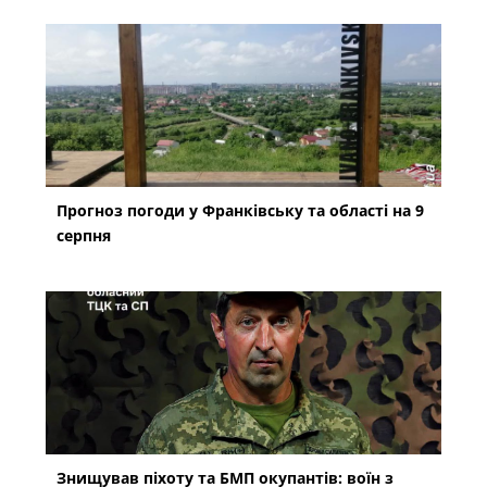
Прогноз погоди у Франківську та області на 9
серпня
Знищував піхоту та БМП окупантів: воїн з