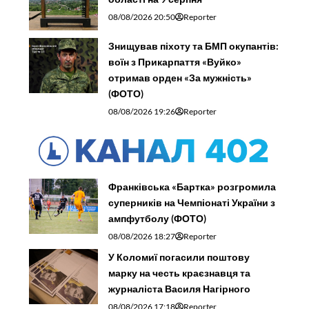
08/08/2026 20:50
Reporter
Знищував піхоту та БМП окупантів:
воїн з Прикарпаття «Вуйко»
отримав орден «За мужність»
(ФОТО)
08/08/2026 19:26
Reporter
Франківська «Бартка» розгромила
суперників на Чемпіонаті України з
ампфутболу (ФОТО)
08/08/2026 18:27
Reporter
У Коломиї погасили поштову
марку на честь краєзнавця та
журналіста Василя Нагірного
08/08/2026 17:18
Reporter