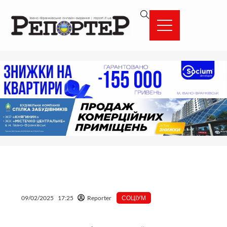
Перейти
вмісту
до
вмісту
09/02/2025
17:25
Reporter
СОЦІУМ