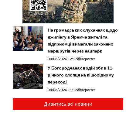
На громадських слуханнях щодо
джипінгу в Яремче житeлі та
підприємці вимагали законних
маршрутів через нацпарк
08/08/2026 12:17
Reporter
У Богородчанах водій збив 11-
річного хлопця на пішохідному
переході
08/08/2026 11:12
Reporter
Дивитись всі новини