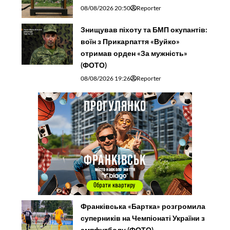
08/08/2026 20:50
Reporter
Знищував піхоту та БМП окупантів:
воїн з Прикарпаття «Вуйко»
отримав орден «За мужність»
(ФОТО)
08/08/2026 19:26
Reporter
Франківська «Бартка» розгромила
суперників на Чемпіонаті України з
ампфутболу (ФОТО)