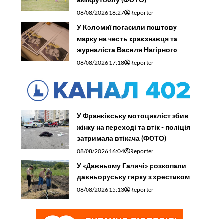
08/08/2026 18:27
Reporter
У Коломиї погасили поштову
марку на честь краєзнавця та
журналіста Василя Нагірного
08/08/2026 17:18
Reporter
У Франківську мотоцикліст збив
жінку на переході та втік - поліція
затримала втікача (ФОТО)
08/08/2026 16:04
Reporter
У «Давньому Галичі» розкопали
давньоруську гирку з хрестиком
08/08/2026 15:13
Reporter