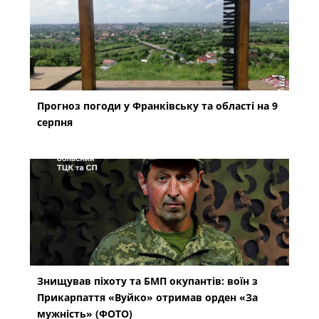
Прогноз погоди у Франківську та області на 9
серпня
Знищував піхоту та БМП окупантів: воїн з
Прикарпаття «Вуйко» отримав орден «За
мужність» (ФОТО)