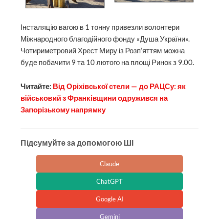
Інсталяцію вагою в 1 тонну привезли волонтери
Міжнародного благодійного фонду «Душа України».
Чотириметровий Хрест Миру із Розп’яттям можна
буде побачити 9 та 10 лютого на площі Ринок з 9.00.
Читайте:
Від Оріхівської стели — до РАЦСу: як
військовий з Франківщини одружився на
Запорізькому напрямку
Підсумуйте за допомогою ШІ
Claude
ChatGPT
Google AI
Gemini