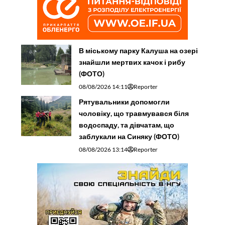
В міському парку Калуша на озері
знайшли мертвих качок і рибу
(ФОТО)
08/08/2026 14:11
Reporter
Рятувальники допомогли
чоловіку, що травмувався біля
водоспаду, та дівчатам, що
заблукали на Синяку (ФОТО)
08/08/2026 13:14
Reporter