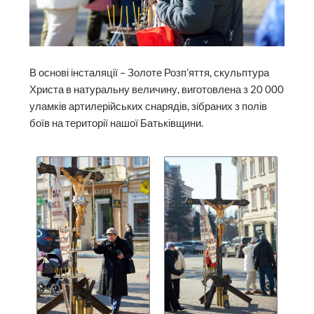
В основі інсталяції – Золоте Розп’яття, скульптура
Христа в натуральну величину, виготовлена з 20 000
уламків артилерійських снарядів, зібраних з полів
боїв на території нашої Батьківщини.