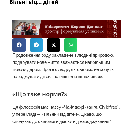
Вільні від… дітей
Продовження роду закладене в людині природою,
подарувати нове життя вважається найбільшим
Божим даром. Проте є люди, які свідомо не хочуть
народжувати дітей. Інстинкт «не включився».
«Що таке норма?»
Ця філософія має назву «Чайлд­фрі» (англ. Childfree),
у перекладі — «вільний від дітей». Цікаво, що
спонукає до свідомої відмови від народжування?