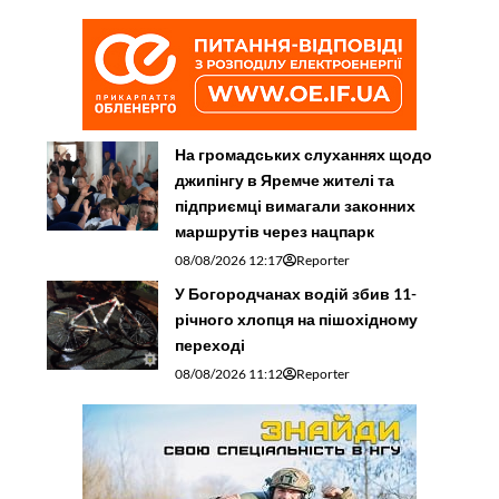
На громадських слуханнях щодо
джипінгу в Яремче житeлі та
підприємці вимагали законних
маршрутів через нацпарк
08/08/2026 12:17
Reporter
У Богородчанах водій збив 11-
річного хлопця на пішохідному
переході
08/08/2026 11:12
Reporter