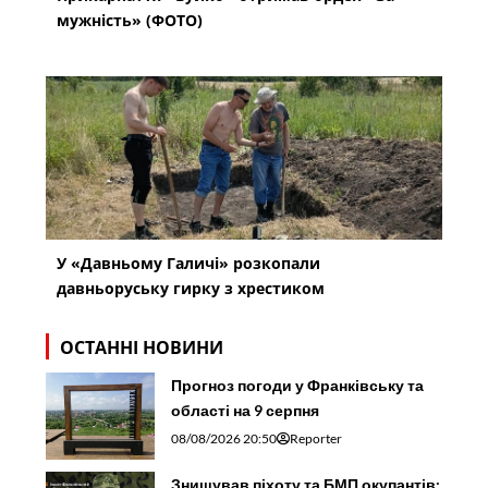
мужність» (ФОТО)
У «Давньому Галичі» розкопали
давньоруську гирку з хрестиком
ОСТАННІ НОВИНИ
Прогноз погоди у Франківську та
області на 9 серпня
08/08/2026 20:50
Reporter
Знищував піхоту та БМП окупантів: