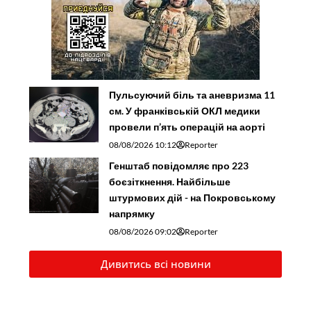
Пульсуючий біль та аневризма 11
см. У франківській ОКЛ медики
провели п’ять операцій на аорті
08/08/2026 10:12
Reporter
Генштаб повідомляє про 223
боєзіткнення. Найбільше
штурмових дій - на Покровському
напрямку
08/08/2026 09:02
Reporter
Дивитись всі новини