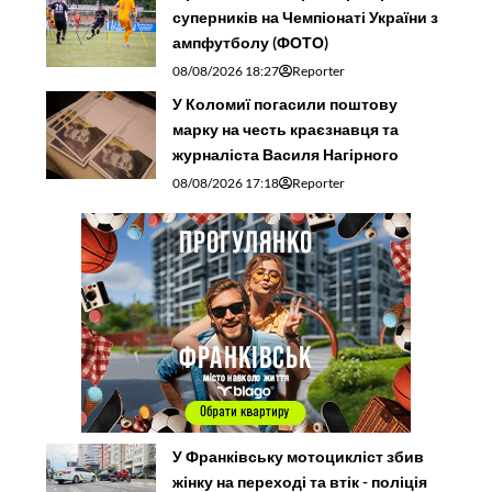
суперників на Чемпіонаті України з
ампфутболу (ФОТО)
08/08/2026 18:27
Reporter
У Коломиї погасили поштову
марку на честь краєзнавця та
журналіста Василя Нагірного
08/08/2026 17:18
Reporter
У Франківську мотоцикліст збив
жінку на переході та втік - поліція