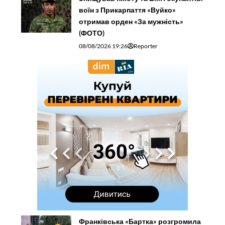
воїн з Прикарпаття «Вуйко»
отримав орден «За мужність»
(ФОТО)
08/08/2026 19:26
Reporter
Франківська «Бартка» розгромила