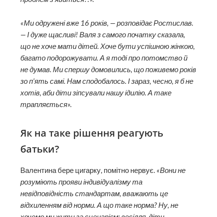
«Ми одружені вже 16 років, — розповідає Ростислав.
— І дуже щасливі! Валя з самого початку сказала,
що не хоче мати дітей. Хоче бути успішною жінкою,
багато подорожувати. А я тоді про потомство й
не думав. Ми спершу домовились, що поживемо років
зо п’ять самі. Нам сподобалось. І зараз, чесно, я б не
хотів, аби діти зіпсували нашу ідилію. А таке
трапляється».
Як на таке рішення реагують
батьки?
Валентина бере цигарку, помітно нервує.
«Вони не
розуміють прояви індивідуалізму та
невідповідність стандартам, вважають це
відхиленням від норми. А що таке норма? Ну, не
хочемо ми жити за сценарієм: весілля, діти,