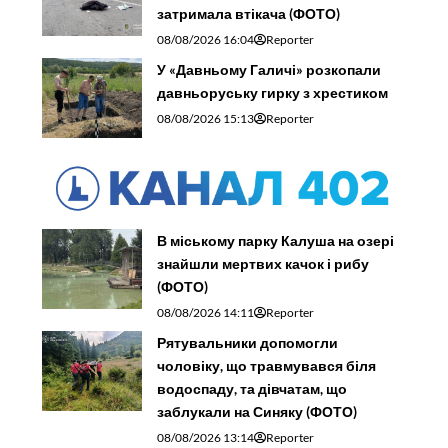
затримала втікача (ФОТО)
08/08/2026 16:04
Reporter
У «Давньому Галичі» розкопали
давньоруську гирку з хрестиком
08/08/2026 15:13
Reporter
В міському парку Калуша на озері
знайшли мертвих качок і рибу
(ФОТО)
08/08/2026 14:11
Reporter
Рятувальники допомогли
чоловіку, що травмувався біля
водоспаду, та дівчатам, що
заблукали на Синяку (ФОТО)
08/08/2026 13:14
Reporter