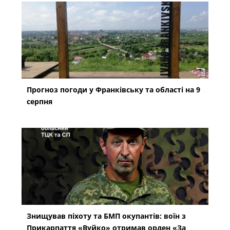
Прогноз погоди у Франківську та області на 9
серпня
Знищував піхоту та БМП окупантів: воїн з
Прикарпаття «Вуйко» отримав орден «За