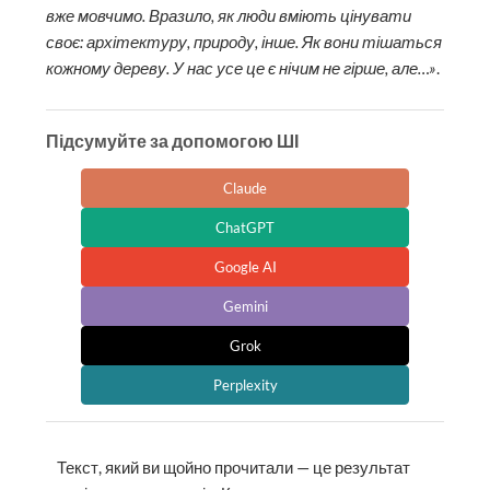
вже мовчимо. Вразило, як люди вміють цінувати
своє: архітектуру, природу, інше. Як вони тішаться
кожному дереву. У нас усе це є нічим не гірше, але…»
.
Підсумуйте за допомогою ШІ
Claude
ChatGPT
Google AI
Gemini
Grok
Perplexity
Текст, який ви щойно прочитали — це результат