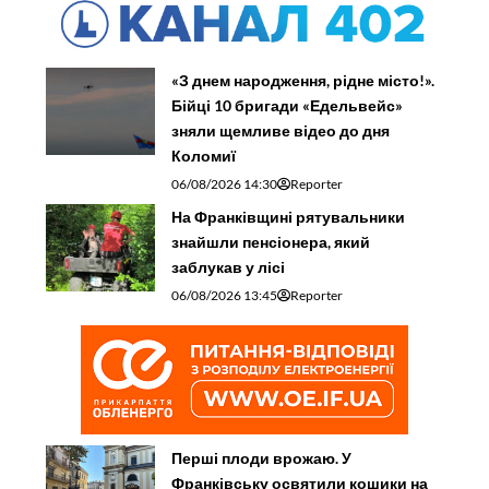
«З днем народження, рідне місто!».
Бійці 10 бригади «Едельвейс»
зняли щемливе відео до дня
Коломиї
06/08/2026 14:30
Reporter
На Франківщині рятувальники
знайшли пенсіонера, який
заблукав у лісі
06/08/2026 13:45
Reporter
Перші плоди врожаю. У
Франківську освятили кошики на