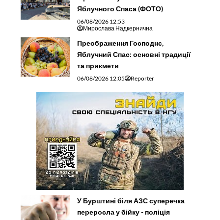
Яблучного Спаса (ФОТО)
06/08/2026 12:53
Мирослава Надкернична
Преображення Господнє,
Яблучний Спас: основні традиції
та прикмети
06/08/2026 12:05
Reporter
У Бурштині біля АЗС суперечка
переросла у бійку - поліція