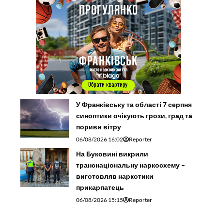
У Франківську та області 7 серпня
синоптики очікують грози, град та
пориви вітру
06/08/2026 16:02
Reporter
На Буковині викрили
транснаціональну наркосхему –
виготовляв наркотики
прикарпатець
06/08/2026 15:15
Reporter