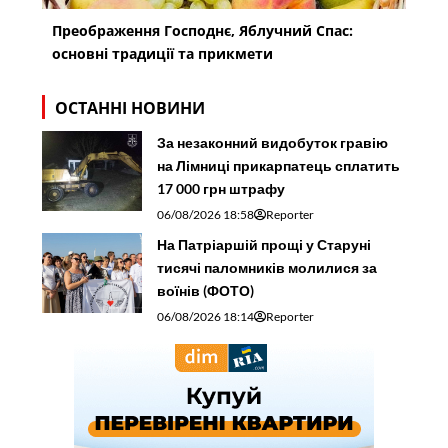
Преображення Господнє, Яблучний Спас:
основні традиції та прикмети
ОСТАННІ НОВИНИ
За незаконний видобуток гравію
на Лімниці прикарпатець сплатить
17 000 грн штрафу
06/08/2026 18:58
Reporter
На Патріаршій прощі у Старуні
тисячі паломників молилися за
воїнів (ФОТО)
06/08/2026 18:14
Reporter