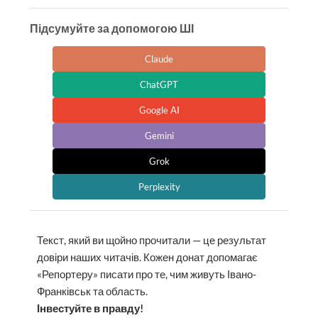
Підсумуйте за допомогою ШІ
Claude
ChatGPT
Google AI
Gemini
Grok
Perplexity
Текст, який ви щойно прочитали — це результат
довіри наших читачів. Кожен донат допомагає
«Репортеру» писати про те, чим живуть Івано-
Франківськ та область.
Інвестуйте в правду!