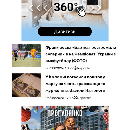
Франківська «Бартка» розгромила
суперників на Чемпіонаті України з
ампфутболу (ФОТО)
08/08/2026 18:27
Reporter
У Коломиї погасили поштову
марку на честь краєзнавця та
журналіста Василя Нагірного
08/08/2026 17:18
Reporter