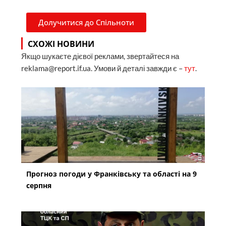
Долучитися до Спільноти
СХОЖІ НОВИНИ
Якщо шукаєте дієвої реклами, звертайтеся на
reklama@report.if.ua. Умови й деталі завжди є –
тут
.
Прогноз погоди у Франківську та області на 9
серпня