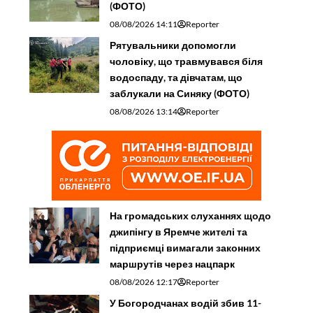
(ФОТО)
08/08/2026 14:11
Reporter
Рятувальники допомогли
чоловіку, що травмувався біля
водоспаду, та дівчатам, що
заблукали на Синяку (ФОТО)
08/08/2026 13:14
Reporter
На громадських слуханнях щодо
джипінгу в Яремче житeлі та
підприємці вимагали законних
маршрутів через нацпарк
08/08/2026 12:17
Reporter
У Богородчанах водій збив 11-