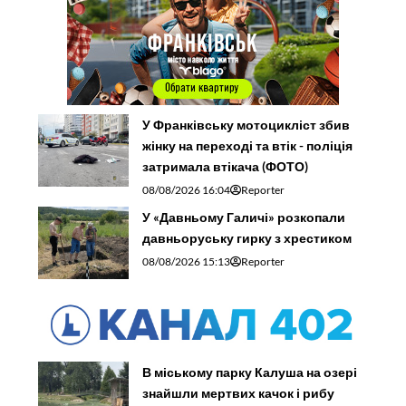
У Франківську мотоцикліст збив
жінку на переході та втік - поліція
затримала втікача (ФОТО)
08/08/2026 16:04
Reporter
У «Давньому Галичі» розкопали
давньоруську гирку з хрестиком
08/08/2026 15:13
Reporter
В міському парку Калуша на озері
знайшли мертвих качок і рибу