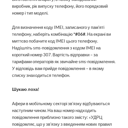
виробник, рік випуску телефону, його порядковий
номер і тип моделі.
Для визначення коду IMEI, записаного у пам’яті
телефону, наберіть комбінацію
*#06#
. На екрані ви
миттєво побачите код IMEI цього телефону.
Надiшліть sms-повідомлення з кодом IMEI на
короткий номер 307. Вартість відправки – за
тарифами операторів як звичайне sms-повідомлення.
У відповідь вам прийде повідомлення – в якому
списку знаходиться телефон.
Шукаю лоха!
Афери в мобільному секторі зв’язку відбуваються
наступним чином. На ваш номер надходить
повідомлення приблизно такого змісту: «УДРЦ
повідомляє, що у зв’язку з введенням нових правил