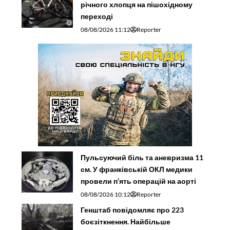
річного хлопця на пішохідному
переході
08/08/2026 11:12
Reporter
Пульсуючий біль та аневризма 11
см. У франківській ОКЛ медики
провели п’ять операцій на аорті
08/08/2026 10:12
Reporter
Генштаб повідомляє про 223
боєзіткнення. Найбільше