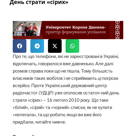
День страти «сірих»
Про те, що телефони, які не зареєстровані в Україні,
відключать, говорилося вже давненько. Але далі
розмов справа поки що не пішла. Тому більшість
власників таких мобілок і не сприймають ці погрози
всерйоз. Проте Український державний центр
радіочастот (УДЦР) уже оголосив остаточ-ний день
страти «сірих» – 16 лютого 2010 року. Що таке
«білий», «сірий» та «чорний» списки, як не купити
«нелегала», та що робити, якщо ви вже його
придбали, читайте нижче.