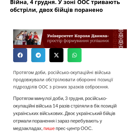
Війна, 4 грудня. У зоні ООС тривають
обстріли, двох бійців поранено
Протягом доби, російсько-окупаційні війська
продовжували обстрілювати оборонні позиції
підрозділів ООС з різних зразків озброєння.
Протягом минулої доби, 3 грудня, російсько-
окупаційні війська 14 разів стріляли в бік позицій
українських військових. Двоє український бійців
отрмали поранення і зараз перебувають у
медзакладах,
пише
прес-центр ООС.