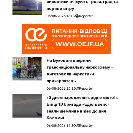
синоптики очікують грози, град та
пориви вітру
06/08/2026 16:02
Reporter
На Буковині викрили
транснаціональну наркосхему –
виготовляв наркотики
прикарпатець
06/08/2026 15:15
Reporter
«З днем народження, рідне місто!».
Бійці 10 бригади «Едельвейс»
зняли щемливе відео до дня
Коломиї
06/08/2026 14:30
Reporter