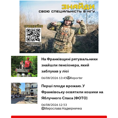
На Франківщині рятувальники
знайшли пенсіонера, який
заблукав у лісі
06/08/2026 13:45
Reporter
Перші плоди врожаю. У
Франківську освятили кошики на
Яблучного Спаса (ФОТО)
06/08/2026 12:53
Мирослава Надкернична