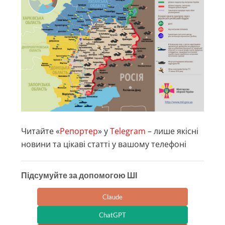
Читайте «
Репортер
» у
Telegram
– лише якісні
новини та цікаві статті у вашому телефоні
Підсумуйте за допомогою ШІ
Claude
ChatGPT