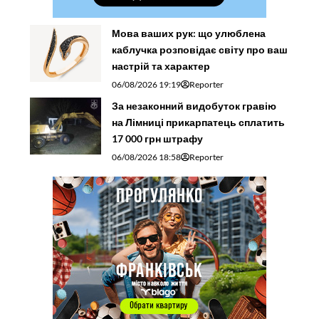
Мова ваших рук: що улюблена
каблучка розповідає світу про ваш
настрій та характер
06/08/2026 19:19
Reporter
За незаконний видобуток гравію
на Лімниці прикарпатець сплатить
17 000 грн штрафу
06/08/2026 18:58
Reporter