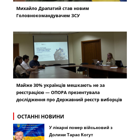
Михайло Драпатий став новим
Головнокомандувачем ЗСУ
Майже 30% українців мешкають не за
реєстрацією — ОПОРА презентувала
дослідження про Державний реєстр виборців
ОСТАННІ НОВИНИ
У лікарні помер військовий з
Долини Тарас Когут