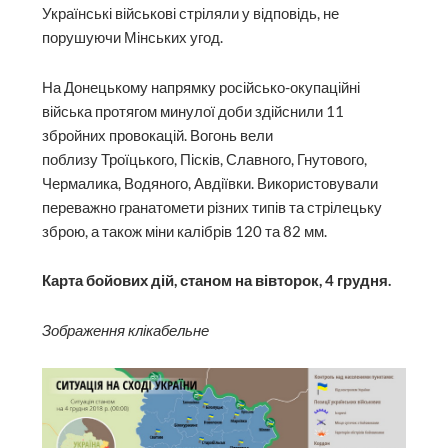
Українські військові стріляли у відповідь, не
порушуючи Мінських угод.
На Донецькому напрямку російсько-окупаційні
війська протягом минулої доби здійснили 11
збройних провокацій. Вогонь вели
поблизу Троїцького, Пісків, Славного, Гнутового,
Чермалика, Водяного, Авдіївки. Використовували
переважно гранатомети різних типів та стрілецьку
зброю, а також міни калібрів 120 та 82 мм.
Карта бойових дій, станом на вівторок, 4 грудня.
Зображення клікабельне