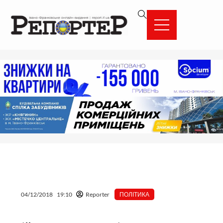
Перейти
вмісту
до
вмісту
04/12/2018
19:10
Reporter
ПОЛІТИКА