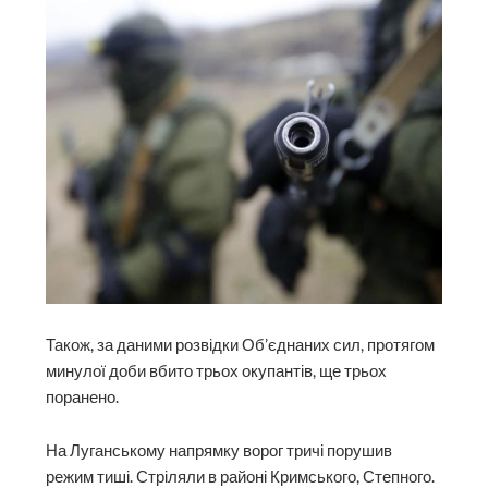
Також, за даними розвідки Об’єднаних сил, протягом
минулої доби вбито трьох окупантів, ще трьох
поранено.
На Луганському напрямку ворог тричі порушив
режим тиші. Стріляли в районі Кримського, Степного.