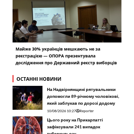
Майже 30% українців мешкають не за
реєстрацією — ОПОРА презентувала
дослідження про Державний реєстр виборців
ОСТАННІ НОВИНИ
На Надвірнянщині рятувальники
допомогли 89-річному чоловікові,
який заблукав по дорозі додому
10/08/2026 10:27
Reporter
Цього року на Прикарпатті
зафіксували 241 випадок
туберкульозу