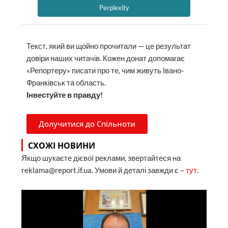
Perplexity
Текст, який ви щойно прочитали — це результат
довіри наших читачів. Кожен донат допомагає
«Репортеру» писати про те, чим живуть Івано-
Франківськ та область.
Інвестуйте в правду!
Долучитися до Спільноти
СХОЖІ НОВИНИ
Якщо шукаєте дієвої реклами, звертайтеся на
reklama@report.if.ua. Умови й деталі завжди є –
тут
.