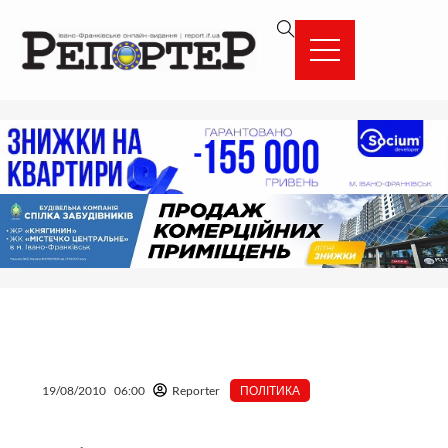
Перейти
вмісту
до
вмісту
19/08/2010
06:00
Reporter
ПОЛІТИКА