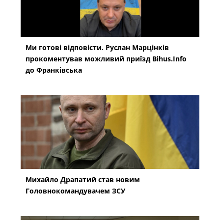
Ми готові відповісти. Руслан Марцінків
прокоментував можливий приїзд Bihus.Info
до Франківська
Михайло Драпатий став новим
Головнокомандувачем ЗСУ