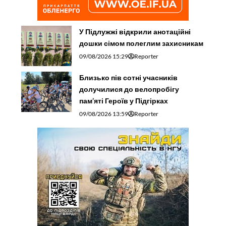
У Підлужжі відкрили анотаційні
дошки сімом полеглим захисникам
09/08/2026 15:29
Reporter
Близько пів сотні учасників
долучилися до велопробігу
пам’яті Героїв у Підгірках
09/08/2026 13:59
Reporter