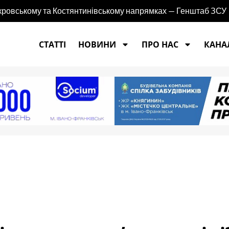
кровському та Костянтинівському напрямках — Генштаб ЗСУ
СТАТТІ
НОВИНИ
ПРО НАС
КАНАЛ