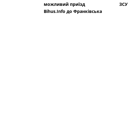
можливий приїзд
ЗСУ
Bihus.Info до Франківська