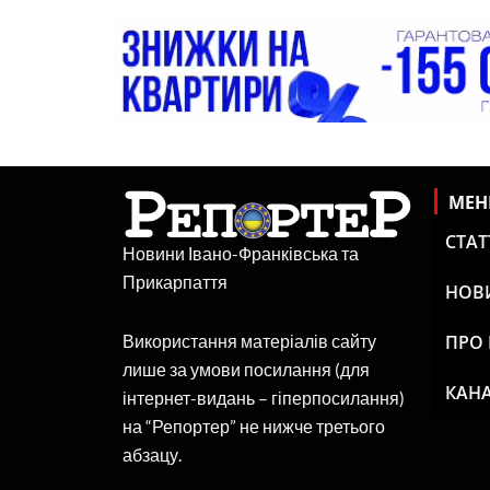
МЕ
СТАТ
Новини Івано-Франківська та
Прикарпаття
НОВ
ПРО
Використання матеріалів сайту
лише за умови посилання (для
КАНА
інтернет-видань – гіперпосилання)
на “Репортер” не нижче третього
абзацу.