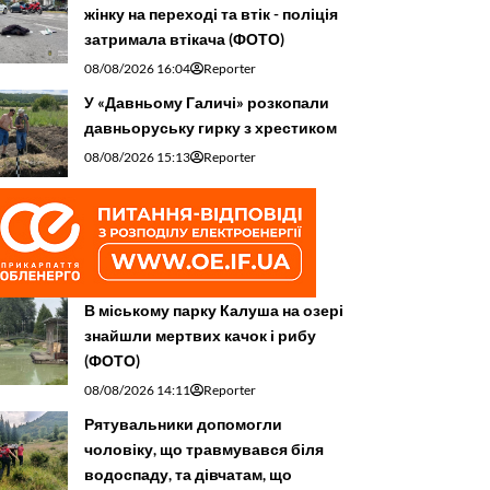
жінку на переході та втік - поліція
затримала втікача (ФОТО)
08/08/2026 16:04
Reporter
У «Давньому Галичі» розкопали
давньоруську гирку з хрестиком
08/08/2026 15:13
Reporter
В міському парку Калуша на озері
знайшли мертвих качок і рибу
(ФОТО)
08/08/2026 14:11
Reporter
Рятувальники допомогли
чоловіку, що травмувався біля
водоспаду, та дівчатам, що