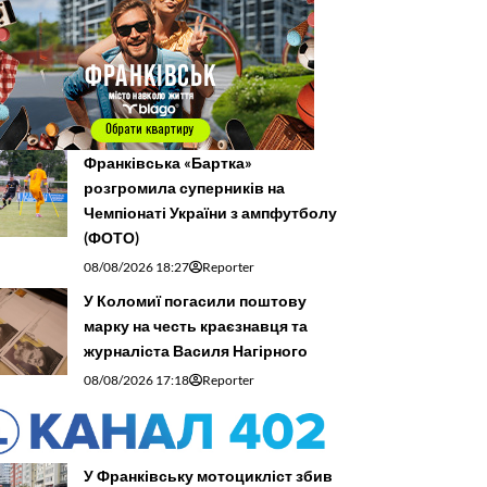
Франківська «Бартка»
розгромила суперників на
Чемпіонаті України з ампфутболу
(ФОТО)
08/08/2026 18:27
Reporter
У Коломиї погасили поштову
марку на честь краєзнавця та
журналіста Василя Нагірного
08/08/2026 17:18
Reporter
У Франківську мотоцикліст збив