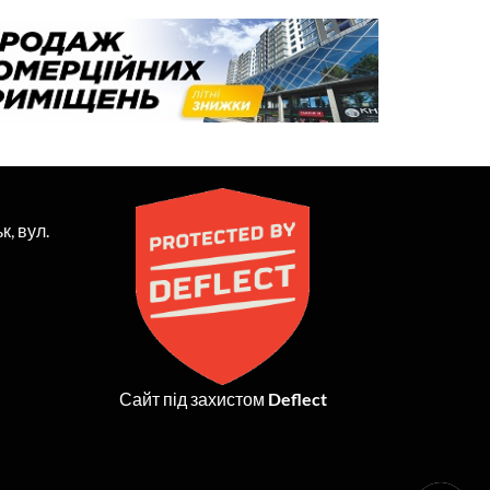
к, вул.
Сайт під захистом
Deflect