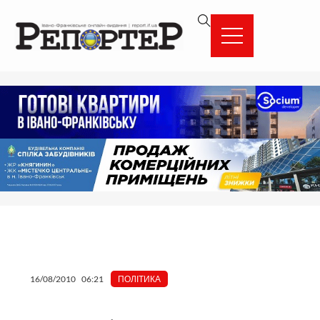
Перейти
вмісту
до
вмісту
16/08/2010
06:21
ПОЛІТИКА