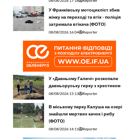
08/08/2026 17:18
Reporter
У Франківську мотоцикліст збив
жінку на переході та втік - поліція
затримала втікача (ФОТО)
08/08/2026 16:04
Reporter
У «Давньому Галичі» розкопали
давньоруську гирку з хрестиком
08/08/2026 15:13
Reporter
В міському парку Калуша на озері
знайшли мертвих качок і рибу
(ФОТО)
08/08/2026 14:11
Reporter