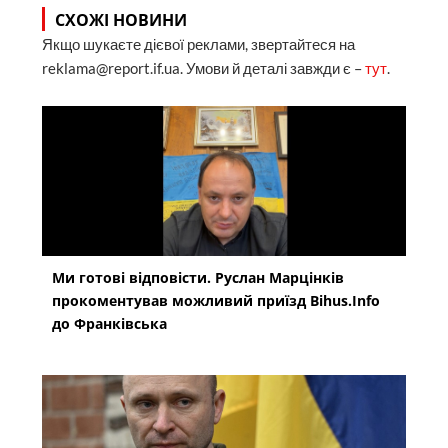
СХОЖІ НОВИНИ
Якщо шукаєте дієвої реклами, звертайтеся на
reklama@report.if.ua. Умови й деталі завжди є –
тут
.
Ми готові відповісти. Руслан Марцінків
прокоментував можливий приїзд Bihus.Info
до Франківська