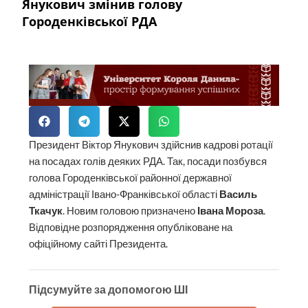
Янукович змінив голову
Городенківської РДА
Президент Віктор Янукович здійснив кадрові ротації
на посадах голів деяких РДА. Так, посади позбувся
голова Городенківської районної державної
адміністрації Івано-Франківської області
Василь
Ткачук
. Новим головою призначено
Івана Мороза
.
Відповідне розпорядження опубліковане на
офіційному сайті Президента.
Підсумуйте за допомогою ШІ