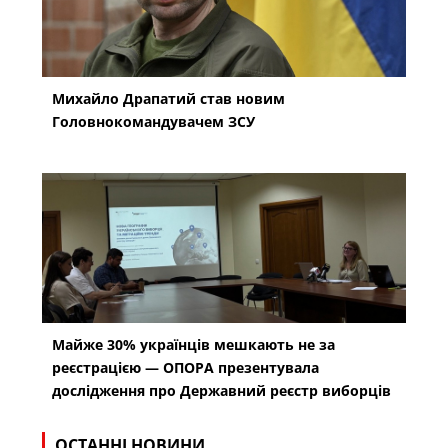
Михайло Драпатий став новим
Головнокомандувачем ЗСУ
Майже 30% українців мешкають не за
реєстрацією — ОПОРА презентувала
дослідження про Державний реєстр виборців
ОСТАННІ НОВИНИ