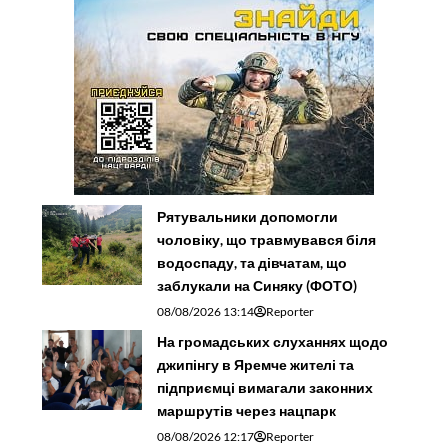
Рятувальники допомогли
чоловіку, що травмувався біля
водоспаду, та дівчатам, що
заблукали на Синяку (ФОТО)
08/08/2026 13:14
Reporter
На громадських слуханнях щодо
джипінгу в Яремче житeлі та
підприємці вимагали законних
маршрутів через нацпарк
08/08/2026 12:17
Reporter