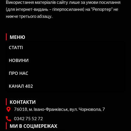
Використання матеріалів сайту лише за умови посилання
(для інтернет-видань – гіперпосилання) на “Репортер” не
нижче третього абзацу.
МЕНЮ
СТАТТІ
НОВИНИ
ПРО НАС
КАНАЛ 402
КОНТАКТИ
76018, м. Івано-Франківськ, вул. Чорновола, 7
0342 75 52 72
МИ В СОЦМЕРЕЖАХ