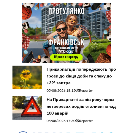
Прикарпатців попереджають про
грози до кінця доби та спеку до
+39° завтра
05/08/2026 18:15
Reporter
На Прикарпатті за пів року через
нетверезих водіїв сталися понад
100 аварій
05/08/2026 17:30
Reporter