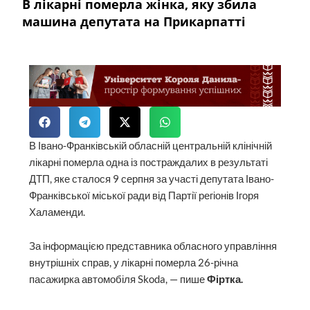
В лікарні померла жінка, яку збила
машина депутата на Прикарпатті
В Івано-Франківській обласній центральній клінічній
лікарні померла одна із постраждалих в результаті
ДТП, яке сталося 9 серпня за участі депутата Івано-
Франківської міської ради від Партії регіонів Ігоря
Халаменди.
За інформацією представника обласного управління
внутрішніх справ, у лікарні померла 26-річна
пасажирка автомобіля Skoda, — пише
Фіртка.