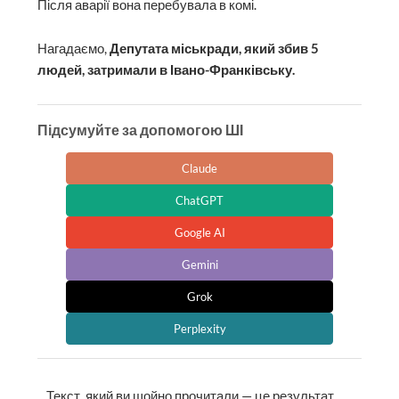
Після аварії вона перебувала в комі.
Нагадаємо,
Депутата міськради, який збив 5
людей, затримали в Івано-Франківську.
Підсумуйте за допомогою ШІ
Claude
ChatGPT
Google AI
Gemini
Grok
Perplexity
Текст, який ви щойно прочитали — це результат