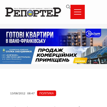
Перейти
вмісту
до
вмісту
13/08/2012
08:47
ПОЛІТИКА