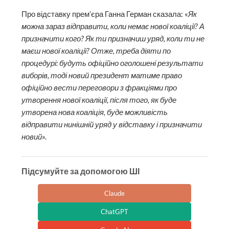
Про відставку прем’єра Ганна Герман сказала: «
Як
можна зараз відправити, коли немає нової коаліції? А
призначити кого? Як ти призначиш уряд, коли ти не
маєш нової коаліції? Отже, треба діяти по
процедурі: будуть офіційно оголошені результати
виборів, тоді новий президент матиме право
офіційно вести переговори з фракціями про
утворення нової коаліції, після того, як буде
утворена нова коаліція, буде можливість
відправити нинішній уряд у відставку і призначити
новий
».
Підсумуйте за допомогою ШІ
Claude
ChatGPT