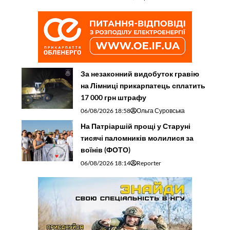
За незаконний видобуток гравію
на Лімниці прикарпатець сплатить
17 000 грн штрафу
06/08/2026 18:58
Ольга Суровська
На Патріаршій прощі у Старуні
тисячі паломників молилися за
воїнів (ФОТО)
06/08/2026 18:14
Reporter