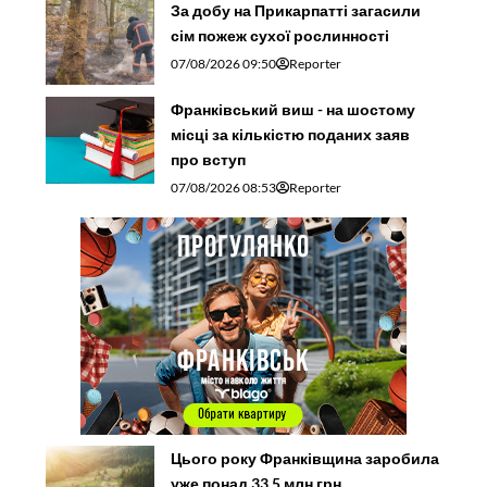
За добу на Прикарпатті загасили
сім пожеж сухої рослинності
07/08/2026 09:50
Reporter
Франківський виш - на шостому
місці за кількістю поданих заяв
про вступ
07/08/2026 08:53
Reporter
Цього року Франківщина заробила
уже понад 33,5 млн грн