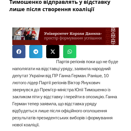
Тимошенко відправлять у відставку
лише після створення коаліції
Партія регіонів поки що не буде
наполягати на відставці уряду, заявила народний
депутат України від ПР Ганна Герман. Раніше, 10
лютого лідер Партії регіонів Віктор Янукович
звернувся до Прем’єр-міністра Юлії Тимошенко із
закликом піти у відставку і перейти в опозицію. Ганна
Герман тепер заявила, що відставка уряду
відбудеться лише після офіційного оголошення
результатів президентських виборів і формування
нової коаліції.