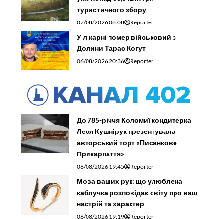
туристичного збору
07/08/2026 08:08
Reporter
У лікарні помер військовий з
Долини Тарас Когут
06/08/2026 20:36
Reporter
До 785-річчя Коломиї кондитерка
Леся Кушнірук презентувала
авторський торт «Писанкове
Прикарпаття»
06/08/2026 19:45
Reporter
Мова ваших рук: що улюблена
каблучка розповідає світу про ваш
настрій та характер
06/08/2026 19:19
Reporter