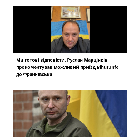
Ми готові відповісти. Руслан Марцінків
прокоментував можливий приїзд Bihus.Info
до Франківська