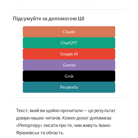
Підсумуйте за допомогою ШІ
Claude
ChatGPT
Google AI
Gemini
Grok
Perplexity
Текст, який ви щойно прочитали — це результат
довіри наших читачів. Кожен донат допомагає
«Репортеру» писати про те, чим живуть Івано-
Франківськ та область.