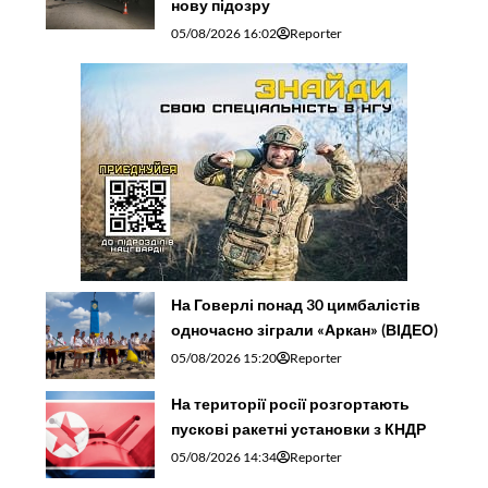
нову підозру
05/08/2026 16:02
Reporter
На Говерлі понад 30 цимбалістів
одночасно зіграли «Аркан» (ВІДЕО)
05/08/2026 15:20
Reporter
На території росії розгортають
пускові ракетні установки з КНДР
05/08/2026 14:34
Reporter