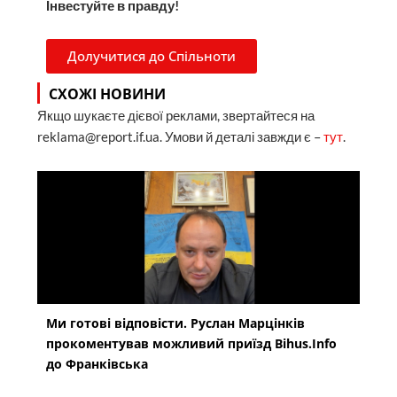
Інвестуйте в правду!
Долучитися до Спільноти
СХОЖІ НОВИНИ
Якщо шукаєте дієвої реклами, звертайтеся на
reklama@report.if.ua. Умови й деталі завжди є –
тут
.
Ми готові відповісти. Руслан Марцінків
прокоментував можливий приїзд Bihus.Info
до Франківська