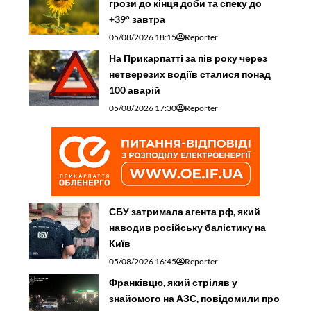
грози до кінця доби та спеку до
+39° завтра
05/08/2026 18:15
Reporter
На Прикарпатті за пів року через
нетверезих водіїв сталися понад
100 аварій
05/08/2026 17:30
Reporter
СБУ затримала агента рф, який
наводив російську балістику на
Київ
05/08/2026 16:45
Reporter
Франківцю, який стріляв у
знайомого на АЗС, повідомили про