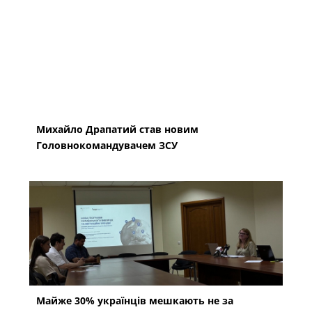
Михайло Драпатий став новим
Головнокомандувачем ЗСУ
Майже 30% українців мешкають не за