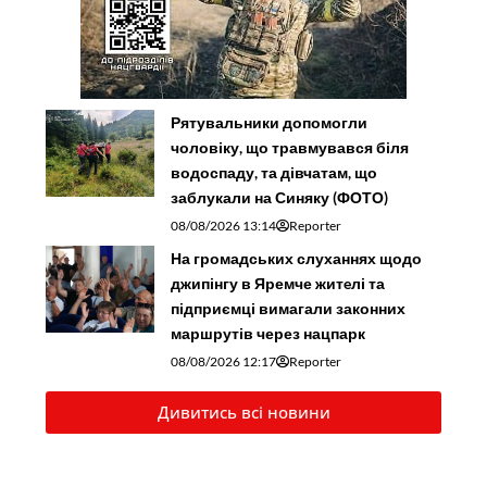
Рятувальники допомогли
чоловіку, що травмувався біля
водоспаду, та дівчатам, що
заблукали на Синяку (ФОТО)
08/08/2026 13:14
Reporter
На громадських слуханнях щодо
джипінгу в Яремче житeлі та
підприємці вимагали законних
маршрутів через нацпарк
08/08/2026 12:17
Reporter
Дивитись всі новини