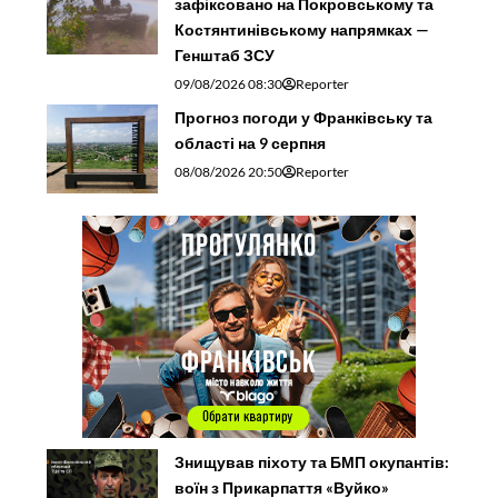
зафіксовано на Покровському та
Костянтинівському напрямках —
Генштаб ЗСУ
09/08/2026 08:30
Reporter
Прогноз погоди у Франківську та
області на 9 серпня
08/08/2026 20:50
Reporter
Знищував піхоту та БМП окупантів:
воїн з Прикарпаття «Вуйко»