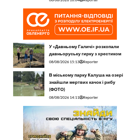
У «Давньому Галичі» розкопали
давньоруську гирку з хрестиком
08/08/2026 15:13
Reporter
В міському парку Калуша на озері
знайшли мертвих качок і рибу
(ФОТО)
08/08/2026 14:11
Reporter