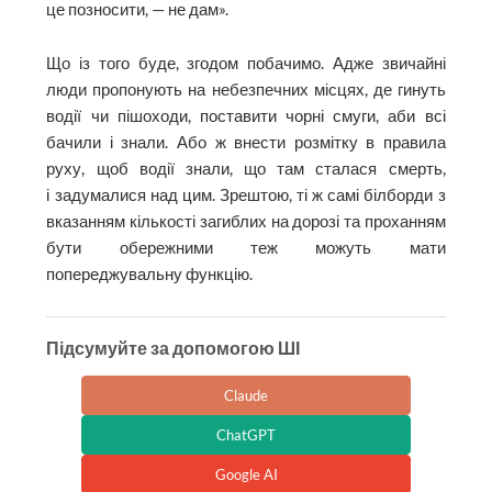
це позносити, — не дам».
Що із того буде, згодом побачимо. Адже звичайні
люди пропонують на небезпечних місцях, де гинуть
водії чи пішоходи, поставити чорні смуги, аби всі
бачили і знали. Або ж внести розмітку в правила
руху, щоб водії знали, що там сталася смерть,
і задумалися над цим. Зрештою, ті ж самі білборди з
вказанням кількості загиблих на дорозі та проханням
бути обережними теж можуть мати
попереджувальну функцію.
Підсумуйте за допомогою ШІ
Claude
ChatGPT
Google AI