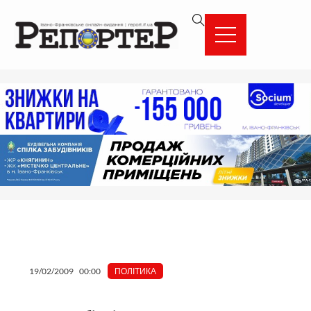
Перейти
вмісту
до
вмісту
19/02/2009
00:00
ПОЛІТИКА