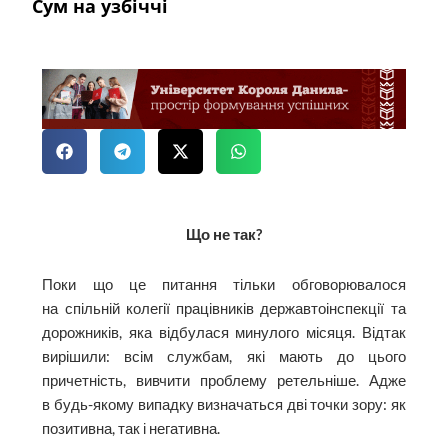
Сум на узбіччі
Що не так?
Поки що це питання тільки обговорювалося
на спільній колегії працівників державтоінспекції та
дорожників, яка відбулася минулого місяця. Відтак
вирішили: всім службам, які мають до цього
причетність, вивчити проблему ретельніше. Адже
в будь-якому випадку визначаться дві точки зору: як
позитивна, так і негативна.