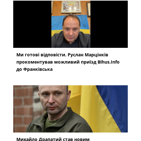
Ми готові відповісти. Руслан Марцінків
прокоментував можливий приїзд Bihus.Info
до Франківська
Михайло Драпатий став новим