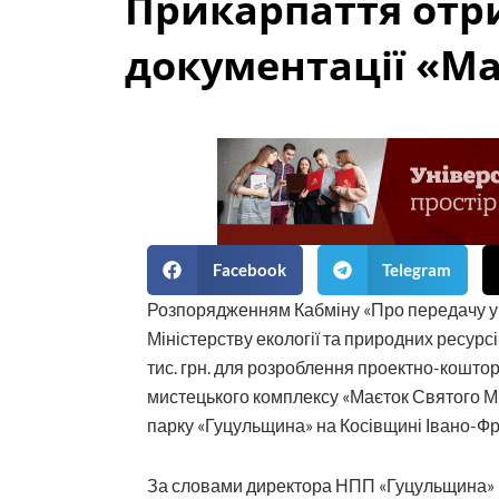
Прикарпаття отри
документації «М
Facebook
Telegram
Розпорядженням Кабміну «Про передачу у 
Міністерству екології та природних ресурс
тис. грн. для розроблення проектно-коштор
мистецького комплексу «Маєток Святого М
парку «Гуцульщина» на Косівщині Івано-Фра
За словами директора НПП «Гуцульщина»