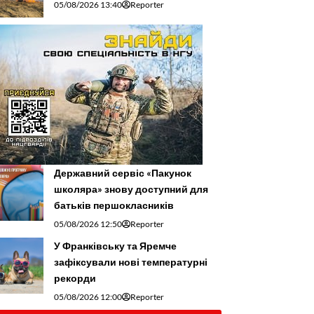
05/08/2026 13:40
Reporter
Державний сервіс «Пакунок
школяра» знову доступний для
батьків першокласників
05/08/2026 12:50
Reporter
У Франківську та Яремче
зафіксували нові температурні
рекорди
05/08/2026 12:00
Reporter