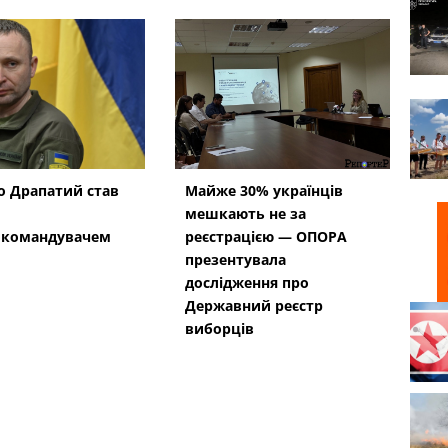
 Драпатий став
Майже 30% українців
мешкають не за
окомандувачем
реєстрацією — ОПОРА
презентувала
дослідження про
Державний реєстр
виборців