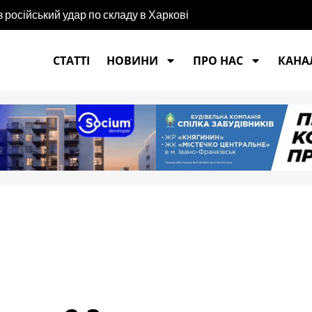
російський удар по складу в Харкові
СТАТТІ
НОВИНИ
ПРО НАС
КАНАЛ