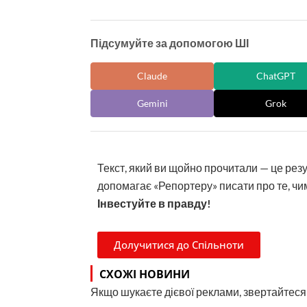
Підсумуйте за допомогою ШІ
Claude
ChatGPT
Gemini
Grok
Текст, який ви щойно прочитали — це рез
допомагає «Репортеру» писати про те, чим
Інвестуйте в правду!
Долучитися до Спільноти
СХОЖІ НОВИНИ
Якщо шукаєте дієвої реклами, звертайтеся н