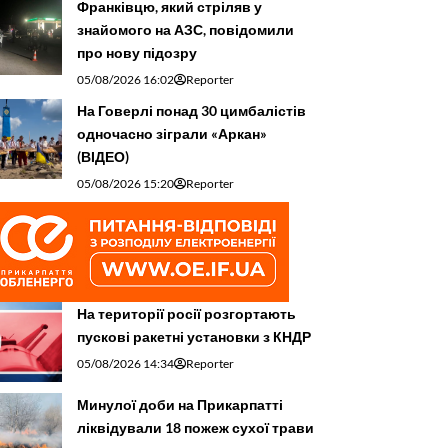
Франківцю, який стріляв у
знайомого на АЗС, повідомили
про нову підозру
05/08/2026 16:02
Reporter
На Говерлі понад 30 цимбалістів
одночасно зіграли «Аркан»
(ВІДЕО)
05/08/2026 15:20
Reporter
На території росії розгортають
пускові ракетні установки з КНДР
05/08/2026 14:34
Reporter
Минулої доби на Прикарпатті
ліквідували 18 пожеж сухої трави