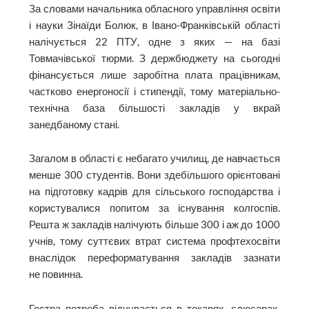
За словами начальника обласного управління освіти
і науки Зінаїди Болюк, в Івано-Франківській області
налічується 22 ПТУ, одне з яких — на базі
Товмачівської тюрми. З держбюджету на сьогодні
фінансується лише заробітна плата працівникам,
частково енергоносії і стипендії, тому матеріально-
технічна база більшості закладів у вкрай
занедбаному стані.
Загалом в області є небагато училищ, де навчається
менше 300 студентів. Вони здебільшого орієнтовані
на підготовку кадрів для сільського господарства і
користувалися попитом за існування колгоспів.
Решта ж закладів налічують більше 300 і аж до 1000
учнів, тому суттєвих втрат система профтехосвіти
внаслідок переформатування закладів зазнати
не повинна.
Гостра потреба відчувається в токарях, слюсарах,