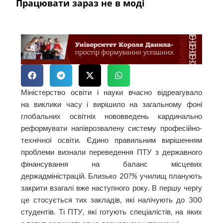
Працювати зараз не в моді
Міністерство освіти і науки вчасно відреагувало
на виклики часу і вирішило на загальному фоні
глобальних освітніх нововведень кардинально
реформувати напіврозвалену систему професійно-
технічної освіти. Єдино правильним вирішенням
проблеми визнали переведення ПТУ з державного
фінансування на баланс місцевих
держадміністрацій. Близько 20?% училищ планують
закрити взагалі вже наступного року. В першу чергу
це стосується тих закладів, які налічують до 300
студентів. Ті ПТУ, які готують спеціалістів, на яких