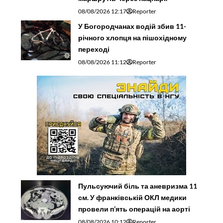
08/08/2026 12:17
Reporter
У Богородчанах водій збив 11-
річного хлопця на пішохідному
переході
08/08/2026 11:12
Reporter
Пульсуючий біль та аневризма 11
см. У франківській ОКЛ медики
провели п’ять операцій на аорті
08/08/2026 10:12
Reporter