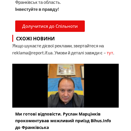
Франківськ та область.
Інвестуйте в правду!
Долучитися до Спільноти
СХОЖІ НОВИНИ
Якщо шукаєте дієвої реклами, звертайтеся на
reklama@report.if.ua. Умови й деталі завжди є –
тут
.
Ми готові відповісти. Руслан Марцінків
прокоментував можливий приїзд Bihus.Info
до Франківська