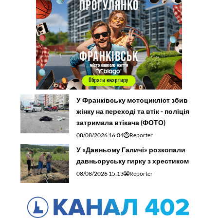
У Франківську мотоцикліст збив
жінку на переході та втік - поліція
затримала втікача (ФОТО)
08/08/2026 16:04
Reporter
У «Давньому Галичі» розкопали
давньоруську гирку з хрестиком
08/08/2026 15:13
Reporter