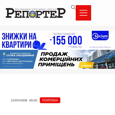
Перейти
вмісту
до
вмісту
25/09/2008
00:00
ПОЛІТИКА