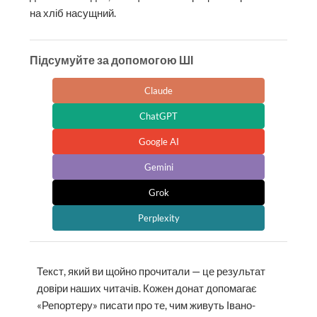
на хліб насущний.
Підсумуйте за допомогою ШІ
Claude
ChatGPT
Google AI
Gemini
Grok
Perplexity
Текст, який ви щойно прочитали — це результат
довіри наших читачів. Кожен донат допомагає
«Репортеру» писати про те, чим живуть Івано-