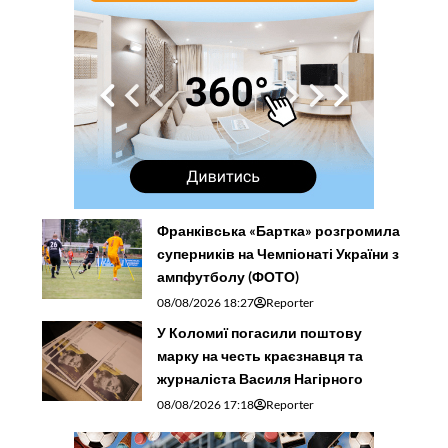
Франківська «Бартка» розгромила
суперників на Чемпіонаті України з
ампфутболу (ФОТО)
08/08/2026 18:27
Reporter
У Коломиї погасили поштову
марку на честь краєзнавця та
журналіста Василя Нагірного
08/08/2026 17:18
Reporter