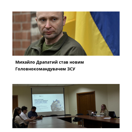
Михайло Драпатий став новим
Головнокомандувачем ЗСУ