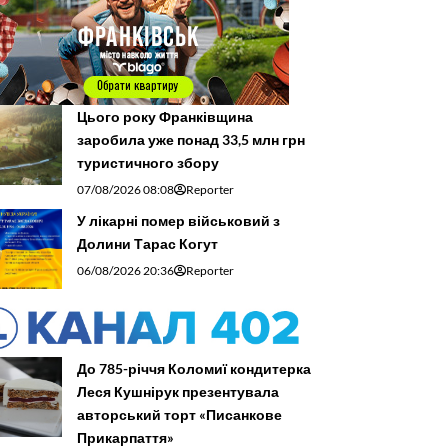
Цього року Франківщина
заробила уже понад 33,5 млн грн
туристичного збору
07/08/2026 08:08
Reporter
У лікарні помер військовий з
Долини Тарас Когут
06/08/2026 20:36
Reporter
До 785-річчя Коломиї кондитерка
Леся Кушнірук презентувала
авторський торт «Писанкове
Прикарпаття»