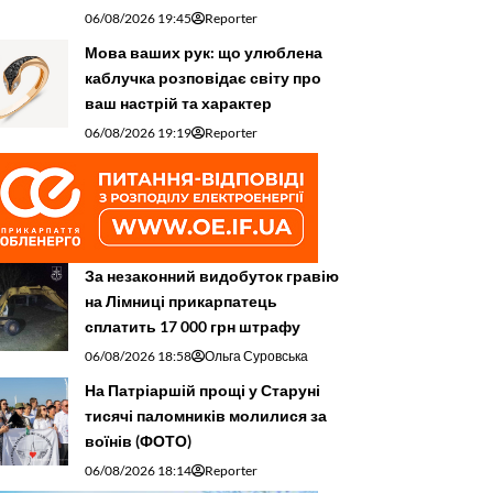
06/08/2026 19:45
Reporter
Мова ваших рук: що улюблена
каблучка розповідає світу про
ваш настрій та характер
06/08/2026 19:19
Reporter
За незаконний видобуток гравію
на Лімниці прикарпатець
сплатить 17 000 грн штрафу
06/08/2026 18:58
Ольга Суровська
На Патріаршій прощі у Старуні
тисячі паломників молилися за
воїнів (ФОТО)
06/08/2026 18:14
Reporter