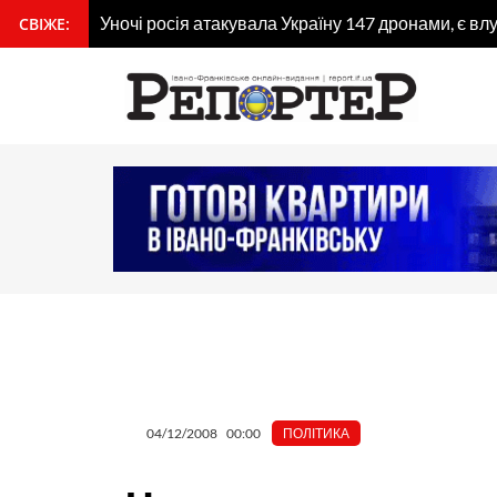
Перейти
Уночі росія атакувала Україну 147 дронами, є вл
СВІЖЕ:
вмісту
до
вмісту
04/12/2008
00:00
ПОЛІТИКА