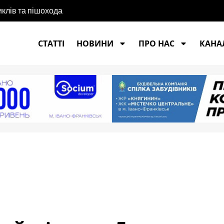
иклів та пішохода
СТАТТІ
НОВИНИ
ПРО НАС
КАНАЛ