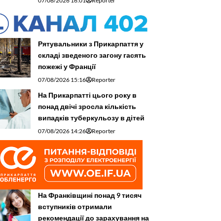
07/08/2026 16:01
Reporter
Рятувальники з Прикарпаття у
складі зведеного загону гасять
пожежі у Франції
07/08/2026 15:16
Reporter
На Прикарпатті цього року в
понад двічі зросла кількість
випадків туберкульозу в дітей
07/08/2026 14:26
Reporter
На Франківщині понад 9 тисяч
вступників отримали
рекомендації до зарахування на