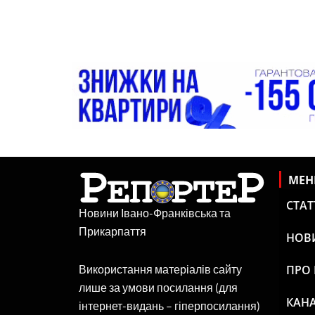
МЕ
СТАТ
Новини Івано-Франківська та
Прикарпаття
НОВ
ПРО
Використання матеріалів сайту
лише за умови посилання (для
КАНА
інтернет-видань – гіперпосилання)