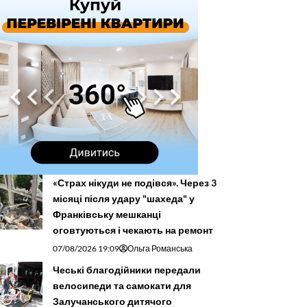
«Страх нікуди не подівся». Через 3
місяці після удару "шахеда" у
Франківську мешканці
оговтуються і чекають на ремонт
07/08/2026 19:09
Ольга Романська
Чеські благодійники передали
велосипеди та самокати для
Залучанського дитячого