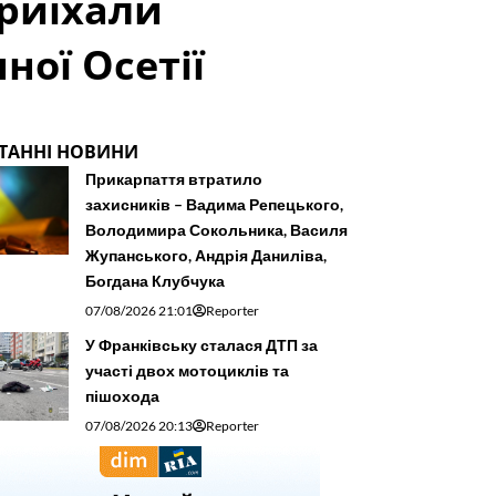
приїхали
ної Осетії
ТАННІ НОВИНИ
Прикарпаття втратило
захисників – Вадима Репецького,
Володимира Сокольника, Василя
Жупанського, Андрія Даниліва,
Богдана Клубчука
07/08/2026 21:01
Reporter
У Франківську сталася ДТП за
участі двох мотоциклів та
пішохода
07/08/2026 20:13
Reporter