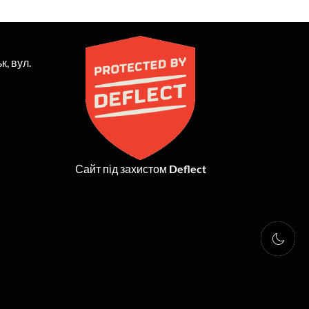
к, вул.
Сайт під захистом
Deflect