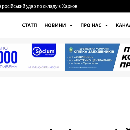
російський удар по складу в Харкові
СТАТТІ
НОВИНИ
ПРО НАС
КАНАЛ