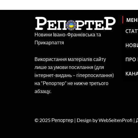
МЕ
СТАТ
Новини Івано-Франківська та
Прикарпаття
НОВ
ПРО
Використання матеріалів сайту
лише за умови посилання (для
КАНА
інтернет-видань – гіперпосилання)
на “Репортер” не нижче третього
абзацу.
© 2025 Репортер | Design by WebSeitenProfi |