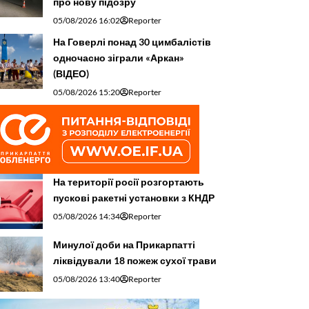
про нову підозру
05/08/2026 16:02
Reporter
На Говерлі понад 30 цимбалістів
одночасно зіграли «Аркан»
(ВІДЕО)
05/08/2026 15:20
Reporter
На території росії розгортають
пускові ракетні установки з КНДР
05/08/2026 14:34
Reporter
Минулої доби на Прикарпатті
ліквідували 18 пожеж сухої трави
05/08/2026 13:40
Reporter