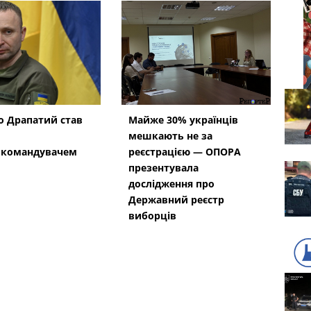
 Драпатий став
Майже 30% українців
мешкають не за
окомандувачем
реєстрацією — ОПОРА
презентувала
дослідження про
Державний реєстр
виборців