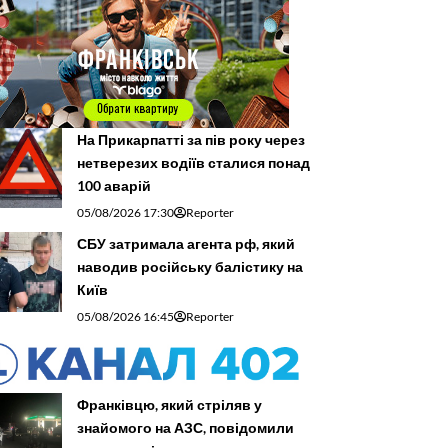
На Прикарпатті за пів року через
нетверезих водіїв сталися понад
100 аварій
05/08/2026 17:30
Reporter
СБУ затримала агента рф, який
наводив російську балістику на
Київ
05/08/2026 16:45
Reporter
Франківцю, який стріляв у
знайомого на АЗС, повідомили