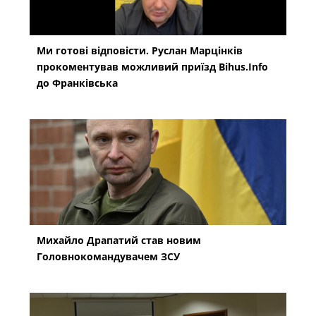
Ми готові відповісти. Руслан Марцінків
прокоментував можливий приїзд Bihus.Info
до Франківська
Михайло Драпатий став новим
Головнокомандувачем ЗСУ