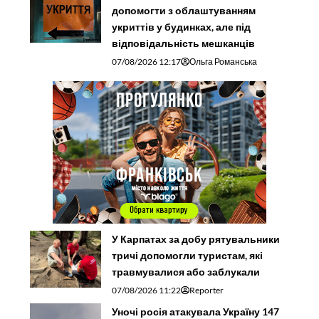
допомогти з облаштуванням
укриттів у будинках, але під
відповідальність мешканців
07/08/2026 12:17
Ольга Романська
У Карпатах за добу рятувальники
тричі допомогли туристам, які
травмувалися або заблукали
07/08/2026 11:22
Reporter
Уночі росія атакувала Україну 147