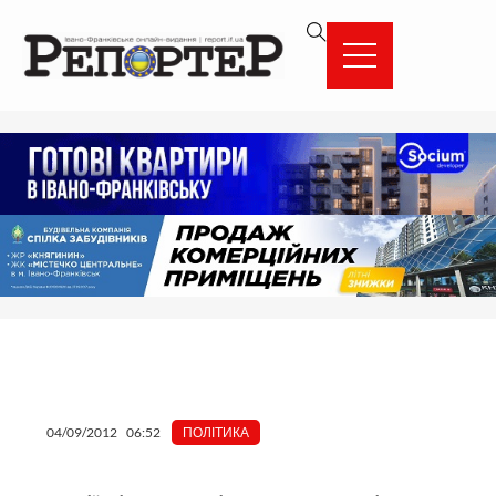
Перейти
вмісту
до
вмісту
04/09/2012
06:52
ПОЛІТИКА