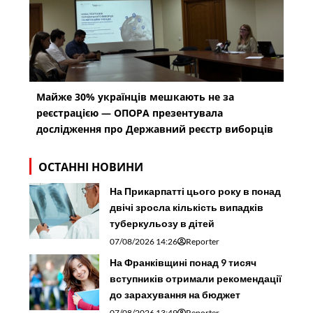
Майже 30% українців мешкають не за
реєстрацією — ОПОРА презентувала
дослідження про Державний реєстр виборців
ОСТАННІ НОВИНИ
На Прикарпатті цього року в понад
двічі зросла кількість випадків
туберкульозу в дітей
07/08/2026 14:26
Reporter
На Франківщині понад 9 тисяч
вступників отримали рекомендації
до зарахування на бюджет
07/08/2026 13:49
Reporter