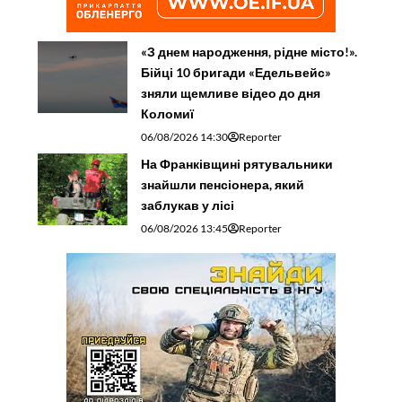
«З днем народження, рідне місто!».
Бійці 10 бригади «Едельвейс»
зняли щемливе відео до дня
Коломиї
06/08/2026 14:30
Reporter
На Франківщині рятувальники
знайшли пенсіонера, який
заблукав у лісі
06/08/2026 13:45
Reporter