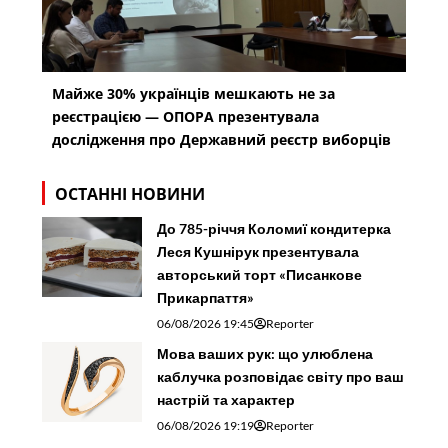
Майже 30% українців мешкають не за
реєстрацією — ОПОРА презентувала
дослідження про Державний реєстр виборців
ОСТАННІ НОВИНИ
До 785-річчя Коломиї кондитерка
Леся Кушнірук презентувала
авторський торт «Писанкове
Прикарпаття»
06/08/2026 19:45
Reporter
Мова ваших рук: що улюблена
каблучка розповідає світу про ваш
настрій та характер
06/08/2026 19:19
Reporter