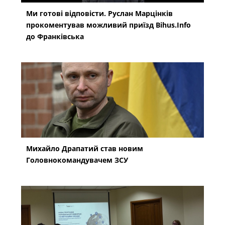
Ми готові відповісти. Руслан Марцінків
прокоментував можливий приїзд Bihus.Info
до Франківська
Михайло Драпатий став новим
Головнокомандувачем ЗСУ