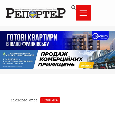
Перейти
вмісту
до
вмісту
15/02/2010
07:33
ПОЛІТИКА