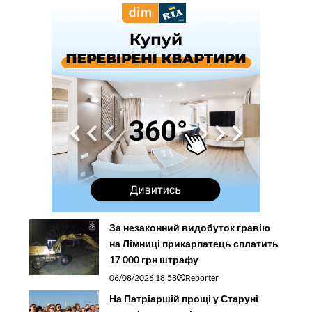
За незаконний видобуток гравію
на Лімниці прикарпатець сплатить
17 000 грн штрафу
06/08/2026 18:58
Reporter
На Патріаршій прощі у Старуні