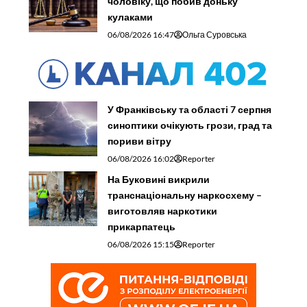
чоловіку, що побив доньку
кулаками
06/08/2026 16:47
Ольга Суровська
У Франківську та області 7 серпня
синоптики очікують грози, град та
пориви вітру
06/08/2026 16:02
Reporter
На Буковині викрили
транснаціональну наркосхему –
виготовляв наркотики
прикарпатець
06/08/2026 15:15
Reporter