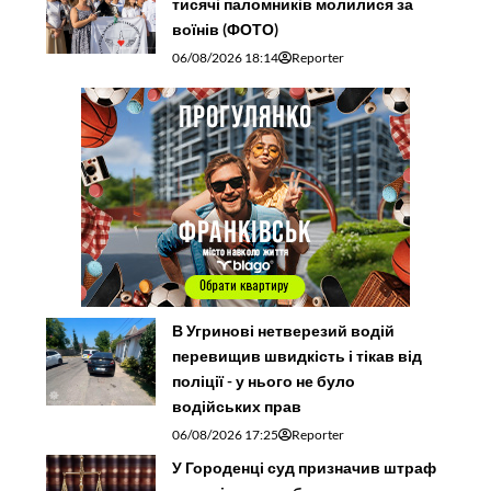
тисячі паломників молилися за
воїнів (ФОТО)
06/08/2026 18:14
Reporter
В Угринові нетверезий водій
перевищив швидкість і тікав від
поліції - у нього не було
водійських прав
06/08/2026 17:25
Reporter
У Городенці суд призначив штраф