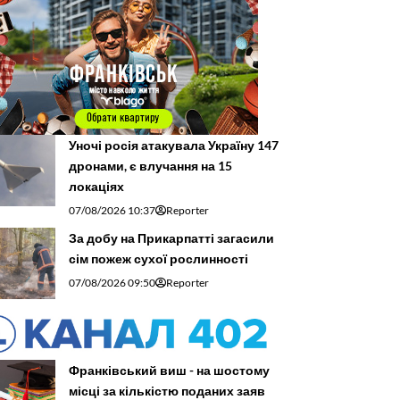
Уночі росія атакувала Україну 147
дронами, є влучання на 15
локаціях
07/08/2026 10:37
Reporter
За добу на Прикарпатті загасили
сім пожеж сухої рослинності
07/08/2026 09:50
Reporter
Франківський виш - на шостому
місці за кількістю поданих заяв