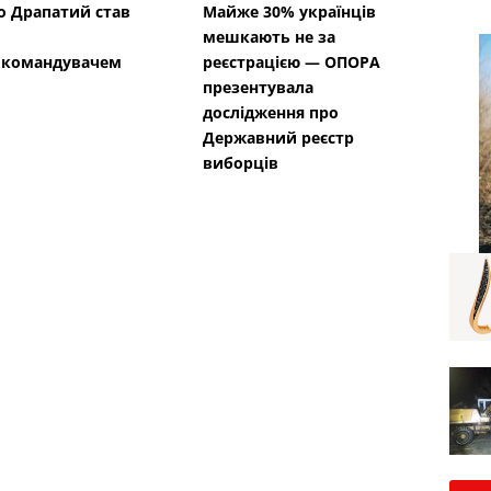
 Драпатий став
Майже 30% українців
мешкають не за
окомандувачем
реєстрацією — ОПОРА
презентувала
дослідження про
Державний реєстр
виборців