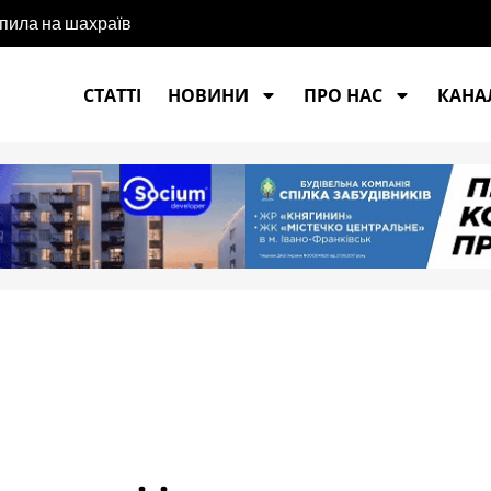
апила на шахраїв
СТАТТІ
НОВИНИ
ПРО НАС
КАНАЛ