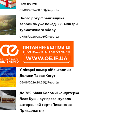
про вступ
07/08/2026 08:53
Reporter
Цього року Франківщина
заробила уже понад 33,5 млн грн
туристичного збору
07/08/2026 08:08
Reporter
У лікарні помер військовий з
Долини Тарас Когут
06/08/2026 20:36
Reporter
До 785-річчя Коломиї кондитерка
Леся Кушнірук презентувала
авторський торт «Писанкове
Прикарпаття»