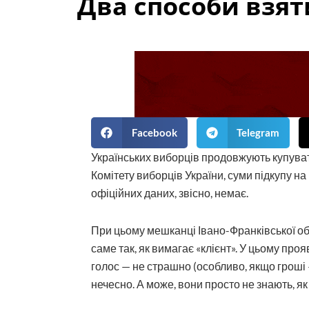
Два способи взят
Facebook
Telegram
Українських виборців продовжують купувати
Комітету виборців України, суми підкупу на
офіційних даних, звісно, немає.
При цьому мешканці Івано-Франківської обла
саме так, як вимагає «клієнт». У цьому про
голос — не страшно (особливо, якщо гроші —
нечесно. А може, вони просто не знають, як