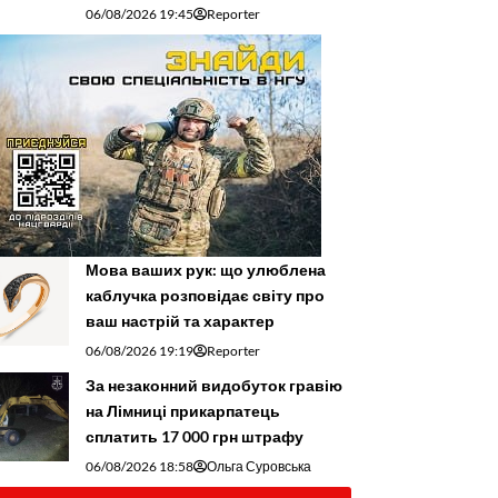
06/08/2026 19:45
Reporter
Мова ваших рук: що улюблена
каблучка розповідає світу про
ваш настрій та характер
06/08/2026 19:19
Reporter
За незаконний видобуток гравію
на Лімниці прикарпатець
сплатить 17 000 грн штрафу
06/08/2026 18:58
Ольга Суровська