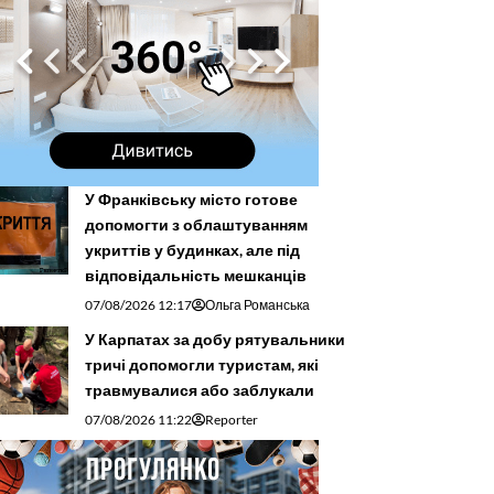
У Франківську місто готове
допомогти з облаштуванням
укриттів у будинках, але під
відповідальність мешканців
07/08/2026 12:17
Ольга Романська
У Карпатах за добу рятувальники
тричі допомогли туристам, які
травмувалися або заблукали
07/08/2026 11:22
Reporter