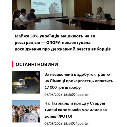
Майже 30% українців мешкають не за
реєстрацією — ОПОРА презентувала
дослідження про Державний реєстр виборців
ОСТАННІ НОВИНИ
За незаконний видобуток гравію
на Лімниці прикарпатець сплатить
17 000 грн штрафу
06/08/2026 18:58
Reporter
На Патріаршій прощі у Старуні
тисячі паломників молилися за
воїнів (ФОТО)
06/08/2026 18:14
Reporter