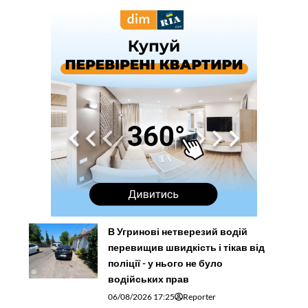
В Угринові нетверезий водій
перевищив швидкість і тікав від
поліції - у нього не було
водійських прав
06/08/2026 17:25
Reporter