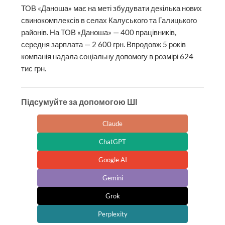
ТОВ «Даноша» має на меті збудувати декілька нових
свинокомплексів в селах Калуського та Галицького
районів. На ТОВ «Даноша» — 400 працівників,
середня зарплата — 2 600 грн. Впродовж 5 років
компанія надала соціальну допомогу в розмірі 624
тис грн.
Підсумуйте за допомогою ШІ
Claude
ChatGPT
Google AI
Gemini
Grok
Perplexity