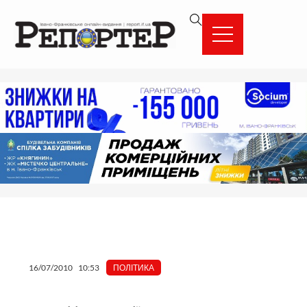
Перейти
вмісту
до
вмісту
16/07/2010
10:53
ПОЛІТИКА