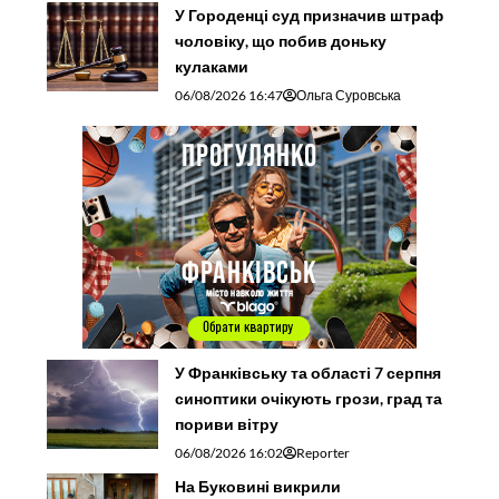
У Городенці суд призначив штраф
чоловіку, що побив доньку
кулаками
06/08/2026 16:47
Ольга Суровська
У Франківську та області 7 серпня
синоптики очікують грози, град та
пориви вітру
06/08/2026 16:02
Reporter
На Буковині викрили