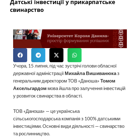
Датські інвестиції у прикарпатське
свинарство
Учора, 15 липня, під час зустрічі голови обласної
державної адміністрації
Михайла Вишиванюка
з
генеральним директором ТОВ «Даноша»
Томом
Аксельгардом
мова йшла про залучення інвестицій
у розвиток свинарства в області.
ТОВ «Даноша» — це українська
сільськогосподарська компанія з 100% датськими
інвестиціями. Основні види діяльності — свинарство
та рослинництво.