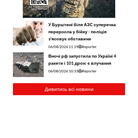
У Бурштині біля АЗС суперечка
переросла у бійку - поліція
з'ясовує обставини
06/08/2026 11:19
Reporter
Вночі рф запустила по Україні 4
ракети і 101 дрон: є влучання
06/08/2026 10:33
Reporter
Дивитись всі новини