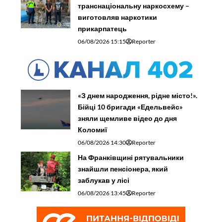
транснаціональну наркосхему –
виготовляв наркотики
прикарпатець
06/08/2026 15:15
Reporter
«З днем народження, рідне місто!».
Бійці 10 бригади «Едельвейс»
зняли щемливе відео до дня
Коломиї
06/08/2026 14:30
Reporter
На Франківщині рятувальники
знайшли пенсіонера, який
заблукав у лісі
06/08/2026 13:45
Reporter