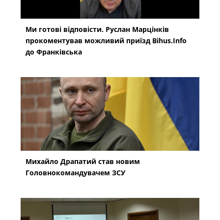
Ми готові відповісти. Руслан Марцінків
прокоментував можливий приїзд Bihus.Info
до Франківська
Михайло Драпатий став новим
Головнокомандувачем ЗСУ