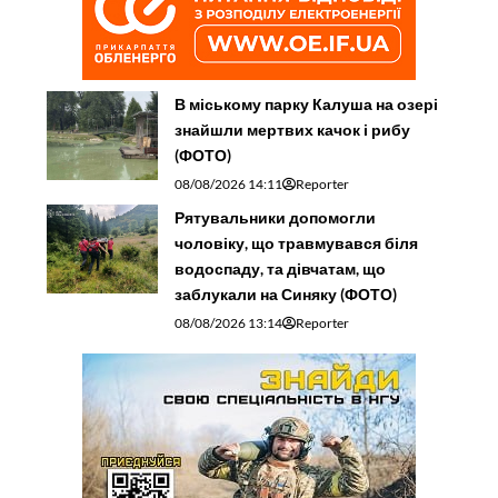
В міському парку Калуша на озері
знайшли мертвих качок і рибу
(ФОТО)
08/08/2026 14:11
Reporter
Рятувальники допомогли
чоловіку, що травмувався біля
водоспаду, та дівчатам, що
заблукали на Синяку (ФОТО)
08/08/2026 13:14
Reporter