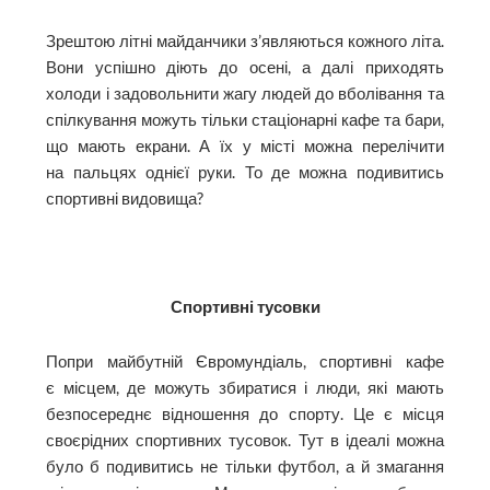
Зрештою літні майданчики з’являються кожного літа.
Вони успішно діють до осені, а далі приходять
холоди і задовольнити жагу людей до вболівання та
спілкування можуть тільки стаціонарні кафе та бари,
що мають екрани. А їх у місті можна перелічити
на пальцях однієї руки. То де можна подивитись
спортивні видовища?
Спортивні тусовки
Попри майбутній Євромундіаль, спортивні кафе
є місцем, де можуть збиратися і люди, які мають
безпосереднє відношення до спорту. Це є місця
своєрідних спортивних тусовок. Тут в ідеалі можна
було б подивитись не тільки футбол, а й змагання