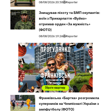
08/08/2026 20:50
Reporter
Знищував піхоту та БМП окупантів:
воїн з Прикарпаття «Вуйко»
отримав орден «За мужність»
(ФОТО)
08/08/2026 19:26
Reporter
Франківська «Бартка» розгромила
суперників на Чемпіонаті України з
ампфутболу (ФОТО)