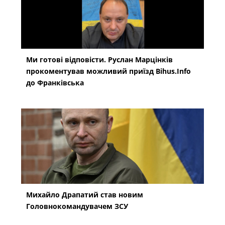
Ми готові відповісти. Руслан Марцінків
прокоментував можливий приїзд Bihus.Info
до Франківська
Михайло Драпатий став новим
Головнокомандувачем ЗСУ