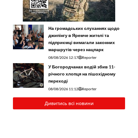
На громадських слуханнях щодо
джипінгу в Яремче житeлі та
підприємці вимагали законних
маршрутів через нацпарк
08/08/2026 12:17
Reporter
У Богородчанах водій збив 11-
річного хлопця на пішохідному
переході
08/08/2026 11:12
Reporter
Дивитись всі новини