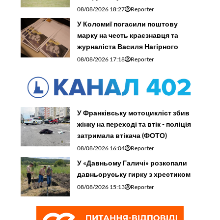
08/08/2026 18:27
Reporter
У Коломиї погасили поштову
марку на честь краєзнавця та
журналіста Василя Нагірного
08/08/2026 17:18
Reporter
У Франківську мотоцикліст збив
жінку на переході та втік - поліція
затримала втікача (ФОТО)
08/08/2026 16:04
Reporter
У «Давньому Галичі» розкопали
давньоруську гирку з хрестиком
08/08/2026 15:13
Reporter