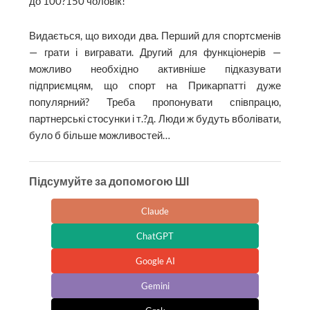
до 100?150 чоловік!
Видається, що виходи два. Перший для спортсменів
— грати і вигравати. Другий для функціонерів —
можливо необхідно активніше підказувати
підприємцям, що спорт на Прикарпатті дуже
популярний? Треба пропонувати співпрацю,
партнерські стосунки і т.?д. Люди ж будуть вболівати,
було б більше можливостей…
Підсумуйте за допомогою ШІ
Claude
ChatGPT
Google AI
Gemini