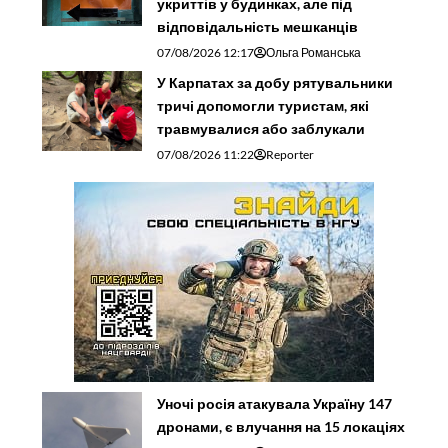
укриттів у будинках, але під
відповідальність мешканців
07/08/2026 12:17
Ольга Романська
У Карпатах за добу рятувальники
тричі допомогли туристам, які
травмувалися або заблукали
07/08/2026 11:22
Reporter
Уночі росія атакувала Україну 147
дронами, є влучання на 15 локаціях