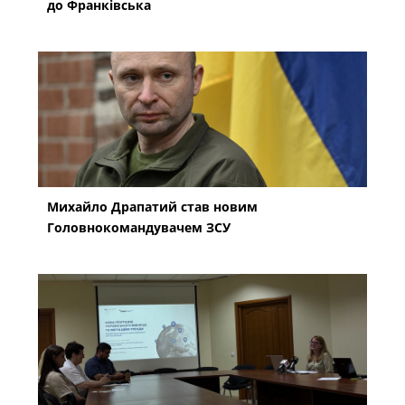
до Франківська
Михайло Драпатий став новим
Головнокомандувачем ЗСУ