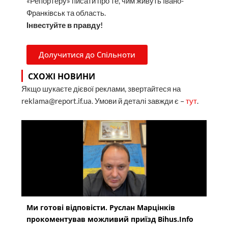
«Репортеру» писати про те, чим живуть Івано-
Франківськ та область.
Інвестуйте в правду!
Долучитися до Спільноти
СХОЖІ НОВИНИ
Якщо шукаєте дієвої реклами, звертайтеся на
reklama@report.if.ua. Умови й деталі завжди є –
тут
.
Ми готові відповісти. Руслан Марцінків
прокоментував можливий приїзд Bihus.Info