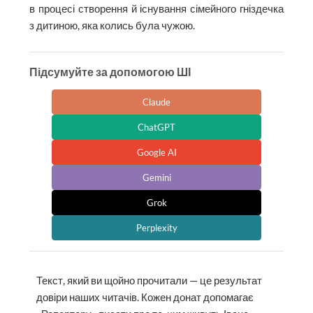
в процесі створення й існування сімейного гніздечка
з дитиною, яка колись була чужою.
Підсумуйте за допомогою ШІ
Claude
ChatGPT
Google AI
Gemini
Grok
Perplexity
Текст, який ви щойно прочитали — це результат
довіри наших читачів. Кожен донат допомагає