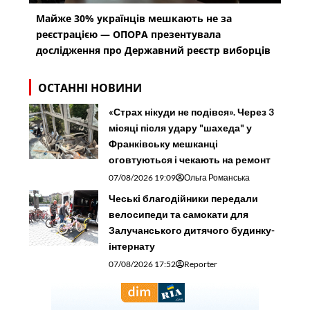
Майже 30% українців мешкають не за
реєстрацією — ОПОРА презентувала
дослідження про Державний реєстр виборців
ОСТАННІ НОВИНИ
«Страх нікуди не подівся». Через 3
місяці після удару "шахеда" у
Франківську мешканці
оговтуються і чекають на ремонт
07/08/2026 19:09
Ольга Романська
Чеські благодійники передали
велосипеди та самокати для
Залучанського дитячого будинку-
інтернату
07/08/2026 17:52
Reporter