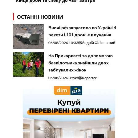
кінця доби та спеку до +39° завтра
ОСТАННІ НОВИНИ
Вночі рф запустила по Україні 4
ракети і 101 дрон: є влучання
06/08/2026 10:33
Андрій Філіппський
На Прикарпатті за допомогою
безпілотника знайшли двох
заблукалих жінок
06/08/2026 09:45
Reporter