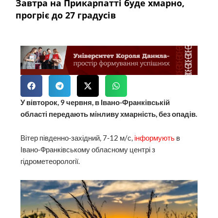
Завтра на Прикарпатті буде хмарно,
прогріє до 27 градусів
У вівторок, 9 червня, в Івано-Франківській
області передають мінливу хмарність, без опадів.
Вітер південно-західний, 7-12 м/с,
інформують
в
Івано-Франківському обласному центрі з
гідрометеорології.