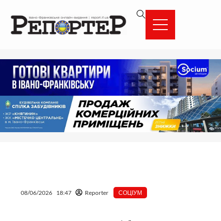
Перейти
вмісту
до
вмісту
08/06/2026
18:47
Reporter
СОЦІУМ