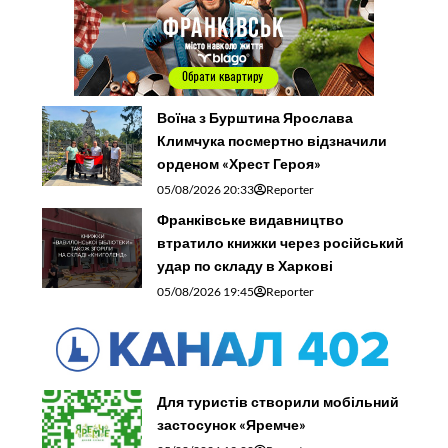
Воїна з Бурштина Ярослава
Климчука посмертно відзначили
орденом «Хрест Героя»
05/08/2026 20:33
Reporter
Франківське видавництво
втратило книжки через російський
удар по складу в Харкові
05/08/2026 19:45
Reporter
Для туристів створили мобільний
застосунок «Яремче»