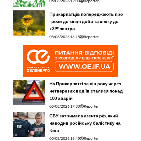
05/08/2026 19:00
Reporter
Прикарпатців попереджають про
грози до кінця доби та спеку до
+39° завтра
05/08/2026 18:15
Reporter
На Прикарпатті за пів року через
нетверезих водіїв сталися понад
100 аварій
05/08/2026 17:30
Reporter
СБУ затримала агента рф, який
наводив російську балістику на
Київ
05/08/2026 16:45
Reporter