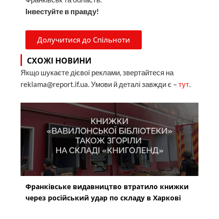
Інвестуйте в правду!
Долучитися до Спільноти
СХОЖІ НОВИНИ
Якщо шукаєте дієвої реклами, звертайтеся на
reklama@report.if.ua. Умови й деталі завжди є –
тут
.
Франківське видавництво втратило книжки
через російський удар по складу в Харкові