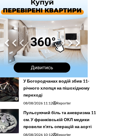
У Богородчанах водій збив 11-
річного хлопця на пішохідному
переході
08/08/2026 11:12
Reporter
Пульсуючий біль та аневризма 11
см. У франківській ОКЛ медики
провели п’ять операцій на аорті
08/08/2026 10:12
Reporter