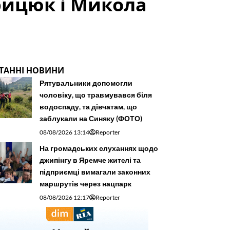
рицюк і Микола
ТАННІ НОВИНИ
Рятувальники допомогли
чоловіку, що травмувався біля
водоспаду, та дівчатам, що
заблукали на Синяку (ФОТО)
08/08/2026 13:14
Reporter
На громадських слуханнях щодо
джипінгу в Яремче житeлі та
підприємці вимагали законних
маршрутів через нацпарк
08/08/2026 12:17
Reporter