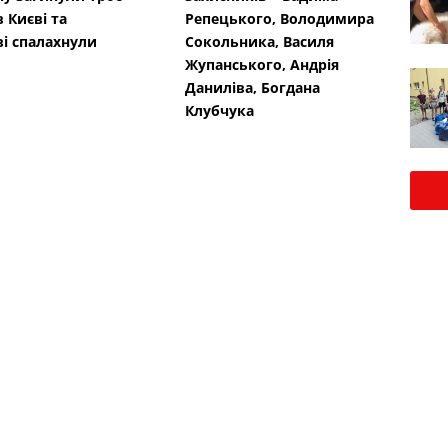
 Києві та
Репецького, Володимира
ві спалахнули
Сокольника, Василя
Жупанського, Андрія
Даниліва, Богдана
Клубчука