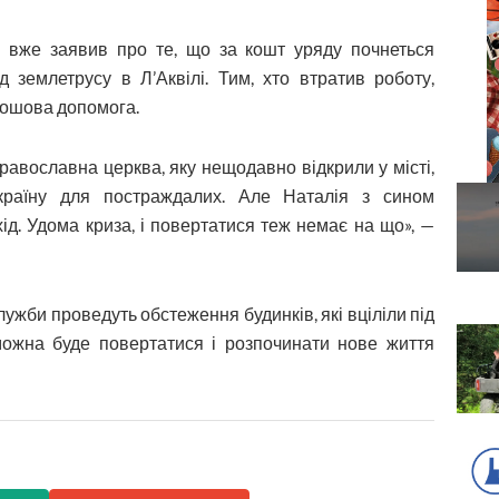
оні вже заявив про те, що за кошт уряду почнеться
 землетрусу в Л’Аквілі. Тим, хто втратив роботу,
рошова допомога.
равослав­на церква, яку нещодавно відкрили у місті,
Україну для постраждалих. Але Наталія з сином
ід. Удома криза, і повертатися теж немає на що», —
ужби проведуть обстеження будинків, які вціліли під
можна буде повертатися і розпочинати нове життя