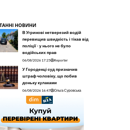
ТАННІ НОВИНИ
В Угринові нетверезий водій
перевищив швидкість і тікав від
поліції - у нього не було
водійських прав
06/08/2026 17:25
Reporter
У Городенці суд призначив
штраф чоловіку, що побив
доньку кулаками
06/08/2026 16:47
Ольга Суровська