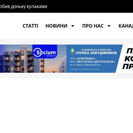
побив доньку кулаками
СТАТТІ
НОВИНИ
ПРО НАС
КАНАЛ