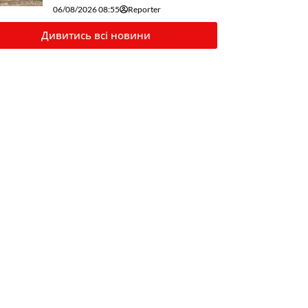
06/08/2026 08:55
Reporter
Дивитись всі новини