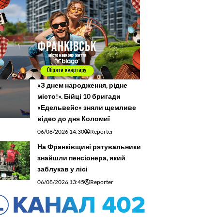
«З днем народження, рідне
місто!». Бійці 10 бригади
«Едельвейс» зняли щемливе
відео до дня Коломиї
06/08/2026 14:30
Reporter
На Франківщині рятувальники
знайшли пенсіонера, який
заблукав у лісі
06/08/2026 13:45
Reporter