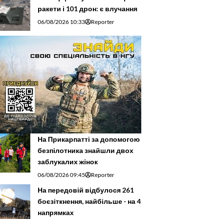
ракети і 101 дрон: є влучання
06/08/2026 10:33
Reporter
На Прикарпатті за допомогою
безпілотника знайшли двох
заблукалих жінок
06/08/2026 09:45
Reporter
На передовій відбулося 261
боєзіткнення, найбільше - на 4
напрямках