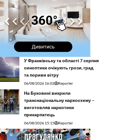
У Франківську та області 7 серпня
синоптики очікують грози, град
та пориви вітру
06/08/2026 16:02
Reporter
На Буковині викрили
транснаціональну наркосхему –
виготовляв наркотики
прикарпатець
06/08/2026 15:15
Reporter