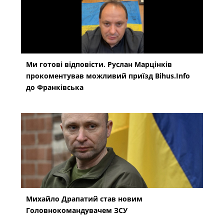
Ми готові відповісти. Руслан Марцінків
прокоментував можливий приїзд Bihus.Info
до Франківська
Михайло Драпатий став новим
Головнокомандувачем ЗСУ