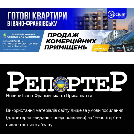
Новини Івано-Франківська та Прикарпаття
Використання матеріалів сайту лише за умови посилання
(для інтернет-видань – гіперпосилання) на “Репортер” не
нижче третього абзацу.