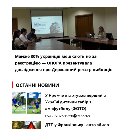
Майже 30% українців мешкають не за
реєстрацією — ОПОРА презентувала
дослідження про Державний реєстр виборців
ОСТАННІ НОВИНИ
У Яремче стартував перший в
Україні дитячий табір з
ампфутболу (ФОТО)
09/08/2026 12:28
Reporter
ДТП у Франківську - авто збило