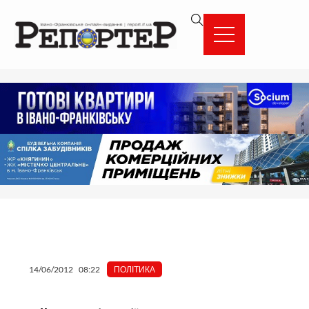
Перейти
вмісту
до
вмісту
14/06/2012
08:22
ПОЛІТИКА