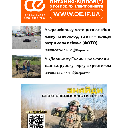
У Франківську мотоцикліст збив
жінку на переході та втік - поліція
затримала втікача (ФОТО)
08/08/2026 16:04
Reporter
У «Давньому Галичі» розкопали
давньоруську гирку з хрестиком
08/08/2026 15:13
Reporter