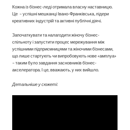
Кожна із бізнес-леді отримала власну наставницю.
Це – успішні мешканці Івано-Франківська, лідери
креативних індустрій та активні публічні діячі.
Започаткувати та налагодити жіночу бізнес-
спільноту і запустити процес мережування між
успішними підприємницями та жіночими бізнесами,
що лише стартують чи випробовують нове «амплуа»
– таким було завдання засновників бізнес-
акселератора. І це, вважають, у них вийшло.
Детальніше у сюжеті: