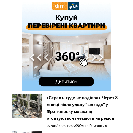
«Страх нікуди не подівся». Через 3
місяці після удару "шахеда" у
Франківську мешканці
оговтуються і чекають на ремонт
07/08/2026 19:09
Ольга Романська