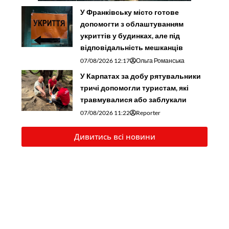
У Франківську місто готове
допомогти з облаштуванням
укриттів у будинках, але під
відповідальність мешканців
07/08/2026 12:17
Ольга Романська
У Карпатах за добу рятувальники
тричі допомогли туристам, які
травмувалися або заблукали
07/08/2026 11:22
Reporter
Дивитись всі новини