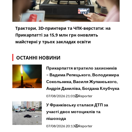
Трактори, 3D-принтери та ЧПК-верстати: на
Прикарпатті за 15,9 млн грн оновлять
майстерні у трьох закладах освіти
ОСТАННІ НОВИНИ
Прикарпаття втратило захисників
– Вадима Репецького, Володимира
Сокольника, Василя Жупанського,
Андрія Даниліва, Богдана Клубчука
07/08/2026 21:01
Reporter
У Франківську сталася ДТП за
участі двох мотоциклів та
пішохода
07/08/2026 20:13
Reporter