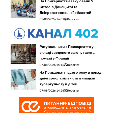
На Прикарпаття евакуювали 9
жителів Донецької та
Дніпропетровської областей
07/08/2026 16:01
Reporter
Рятувальники з Прикарпаття у
складі зведеного загону гасять
пожежі у Франції
07/08/2026 15:16
Reporter
На Прикарпатті цього року в понад
двічі зросла кількість випадків
туберкульозу в дітей
07/08/2026 14:26
Reporter