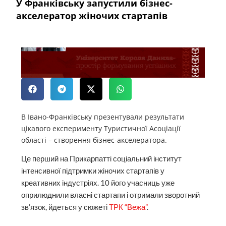
У Франківську запустили бізнес-
акселератор жіночих стартапів
В Івано-Франківську презентували результати
цікавого експерименту Туристичної Асоціації
області – створення бізнес-акселератора.
Це перший на Прикарпатті соціальний інститут
інтенсивної підтримки жіночих стартапів у
креативних індустріях. 10 його учасниць уже
оприлюднили власні стартапи і отримали зворотний
зв’язок, йдеться у сюжеті
ТРК “Вежа”
.