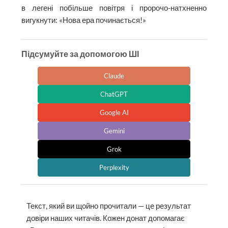
в легені побільше повітря і пророчо-натхненно
вигукнути: «Нова ера починається!»
Підсумуйте за допомогою ШІ
Claude
ChatGPT
Google AI
Gemini
Grok
Perplexity
Текст, який ви щойно прочитали — це результат
довіри наших читачів. Кожен донат допомагає