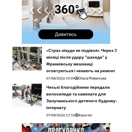
«Страх нікуди не подівся». Через 3
місяці після удару "шахеда" у
Франківську мешканці
оговтуються і чекають на ремонт
07/08/2026 19:09
Ольга Романська
Чеські благодійники передали
велосипеди та самокати для
Залучанського дитячого будинку-
інтернату
07/08/2026 17:52
Reporter