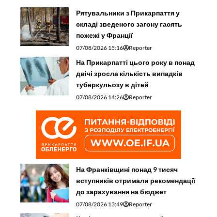
Рятувальники з Прикарпаття у
складі зведеного загону гасять
пожежі у Франції
07/08/2026 15:16
Reporter
На Прикарпатті цього року в понад
двічі зросла кількість випадків
туберкульозу в дітей
07/08/2026 14:26
Reporter
На Франківщині понад 9 тисяч
вступників отримали рекомендації
до зарахування на бюджет
07/08/2026 13:49
Reporter