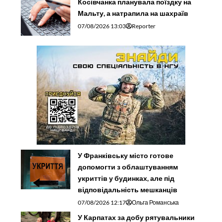
Косівчанка планувала поїздку на
Мальту, а натрапила на шахраїв
07/08/2026 13:03
Reporter
У Франківську місто готове
допомогти з облаштуванням
укриттів у будинках, але під
відповідальність мешканців
07/08/2026 12:17
Ольга Романська
У Карпатах за добу рятувальники