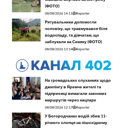
(ФОТО)
08/08/2026 14:11
Reporter
Рятувальники допомогли
чоловіку, що травмувався біля
водоспаду, та дівчатам, що
заблукали на Синяку (ФОТО)
08/08/2026 13:14
Reporter
На громадських слуханнях щодо
джипінгу в Яремче житeлі та
підприємці вимагали законних
маршрутів через нацпарк
08/08/2026 12:17
Reporter
У Богородчанах водій збив 11-
річного хлопця на пішохідному