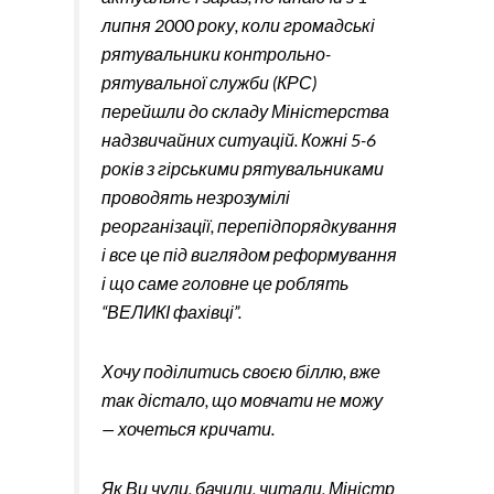
липня 2000 року, коли громадські
рятувальники контрольно-
рятувальної служби (КРС)
перейшли до складу Міністерства
надзвичайних ситуацій. Кожні 5-6
років з гірськими рятувальниками
проводять незрозумілі
реорганізації, перепідпорядкування
і все це під виглядом реформування
і що саме головне це роблять
“ВЕЛИКІ фахівці”.
Хочу поділитись своєю біллю, вже
так дістало, що мовчати не можу
— хочеться кричати.
Як Ви чули, бачили, читали, Міністр