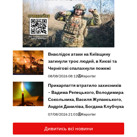
Внаслідок атаки на Київщину
загинули троє людей, в Києві та
Чернігові спалахнули пожежі
08/08/2026 08:12
Reporter
Прикарпаття втратило захисників
– Вадима Репецького, Володимира
Сокольника, Василя Жупанського,
Андрія Даниліва, Богдана Клубчука
07/08/2026 21:01
Reporter
Дивитись всі новини