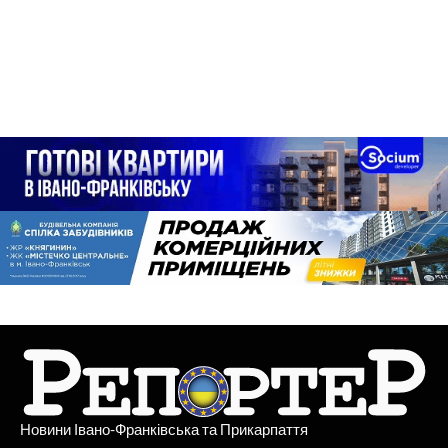
Новини Івано-Франківська та Прикарпаття