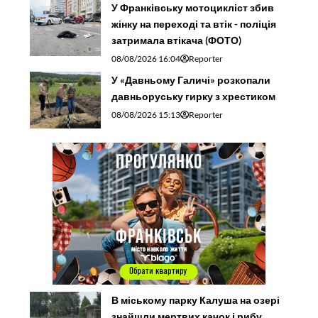
У Франківську мотоцикліст збив
жінку на переході та втік - поліція
затримала втікача (ФОТО)
08/08/2026 16:04
Reporter
У «Давньому Галичі» розкопали
давньоруську гирку з хрестиком
08/08/2026 15:13
Reporter
В міському парку Калуша на озері
знайшли мертвих качок і рибу