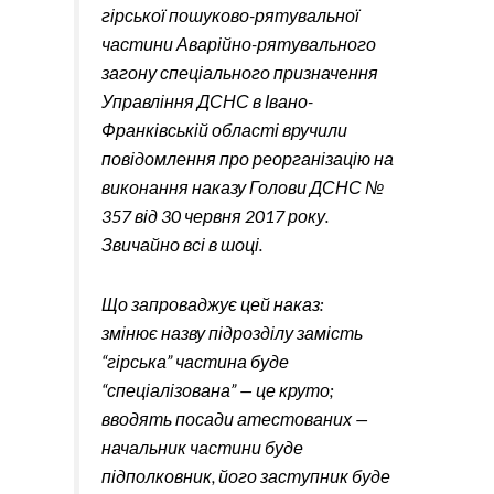
гірської пошуково-рятувальної
частини Аварійно-рятувального
загону спеціального призначення
Управління ДСНС в Івано-
Франківській області вручили
повідомлення про реорганізацію на
виконання наказу Голови ДСНС №
357 від 30 червня 2017 року.
Звичайно всі в шоці.
Що запроваджує цей наказ:
змінює назву підрозділу замість
“гірська” частина буде
“спеціалізована” — це круто;
вводять посади атестованих —
начальник частини буде
підполковник, його заступник буде