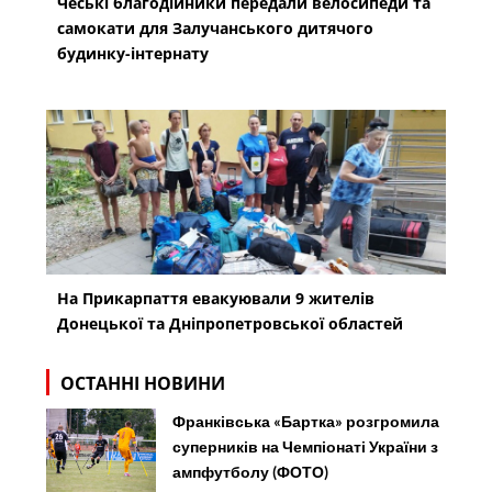
Чеські благодійники передали велосипеди та
самокати для Залучанського дитячого
будинку-інтернату
На Прикарпаття евакуювали 9 жителів
Донецької та Дніпропетровської областей
ОСТАННІ НОВИНИ
Франківська «Бартка» розгромила
суперників на Чемпіонаті України з
ампфутболу (ФОТО)