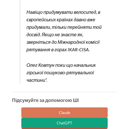
Навіщо придумувати велосипед, в
європейських країнах давно вже
придумали, тільки перейняти той
досвід. Якщо не знаєте як,
зверніться до Міжнародної комісії
рятування в горах IKAR-CISA.
Олег Ковтун поки що начальник
гірської пошуково-рятувальної
частини”.
Підсумуйте за допомогою ШІ
Claude
ChatGPT