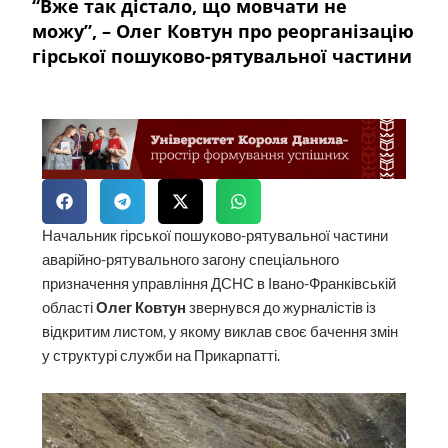
“Вже так дістало, що мовчати не
можу”, – Олег Ковтун про реорганізацію
гірської пошуково-рятувальної частини
Начальник гірської пошуково-рятувальної частини
аварійно-рятувального загону спеціального
призначення управління ДСНС в Івано-Франківській
області
Олег Ковтун
звернувся до журналістів із
відкритим листом, у якому виклав своє бачення змін
у структурі служби на Прикарпатті.