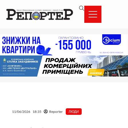
Перейти
вмісту
до
вмісту
11/06/2026
18:35
Reporter
ЛЮДИ