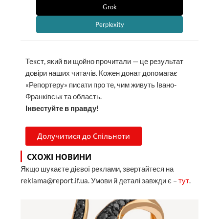
Grok
Perplexity
Текст, який ви щойно прочитали — це результат
довіри наших читачів. Кожен донат допомагає
«Репортеру» писати про те, чим живуть Івано-
Франківськ та область.
Інвестуйте в правду!
Долучитися до Спільноти
СХОЖІ НОВИНИ
Якщо шукаєте дієвої реклами, звертайтеся на
reklama@report.if.ua. Умови й деталі завжди є –
тут
.