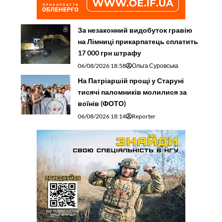
За незаконний видобуток гравію
на Лімниці прикарпатець сплатить
17 000 грн штрафу
06/08/2026 18:58
Ольга Суровська
На Патріаршій прощі у Старуні
тисячі паломників молилися за
воїнів (ФОТО)
06/08/2026 18:14
Reporter