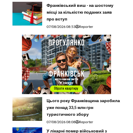
Франківський виш - на шостому
місці за кількістю поданих заяв
про вступ
07/08/2026 08:53
Reporter
Цього року Франківщина заробила
уже понад 33,5 млн грн
туристичного збору
07/08/2026 08:08
Reporter
У лікарні помер військовий з