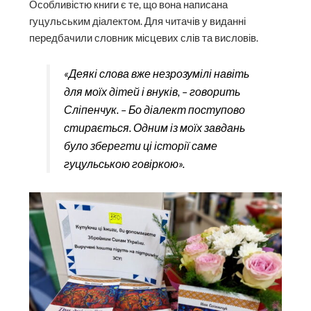
Особливістю книги є те, що вона написана
гуцульським діалектом. Для читачів у виданні
передбачили словник місцевих слів та висловів.
«Деякі слова вже незрозумілі навіть
для моїх дітей і внуків, – говорить
Сліпенчук. – Бо діалект поступово
стирається. Одним із моїх завдань
було зберегти ці історії саме
гуцульською говіркою».