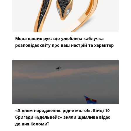
Мова ваших рук: що улюблена каблучка
розповідає світу про ваш настрій та характер
«З днем народження, рідне місто!». Бійці 10
бригади «Едельвейс» зняли щемливе відео
до дня Коломиї