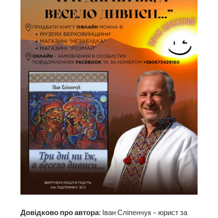
Довідково про автора:
Іван Сліпенчук – юрист за