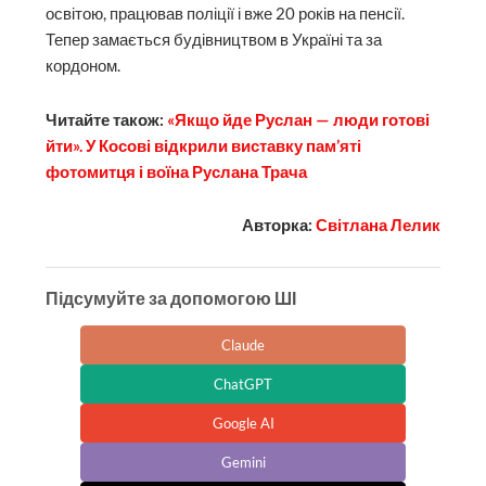
освітою, працював поліції і вже 20 років на пенсії.
Тепер замається будівництвом в Україні та за
кордоном.
Читайте також:
«Якщо йде Руслан — люди готові
йти». У Косові відкрили виставку пам’яті
фотомитця і воїна Руслана Трача
Авторка:
Світлана Лелик
Підсумуйте за допомогою ШІ
Claude
ChatGPT
Google AI
Gemini