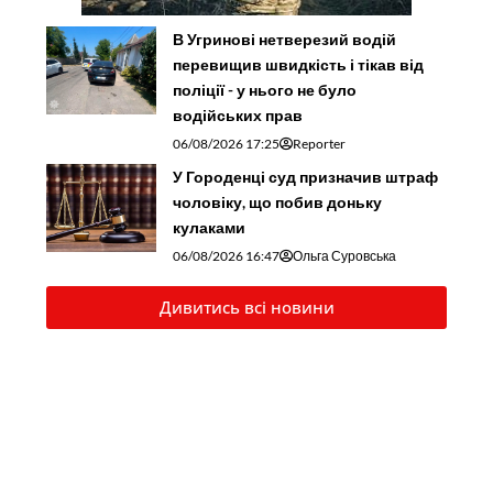
В Угринові нетверезий водій
перевищив швидкість і тікав від
поліції - у нього не було
водійських прав
06/08/2026 17:25
Reporter
У Городенці суд призначив штраф
чоловіку, що побив доньку
кулаками
06/08/2026 16:47
Ольга Суровська
Дивитись всі новини