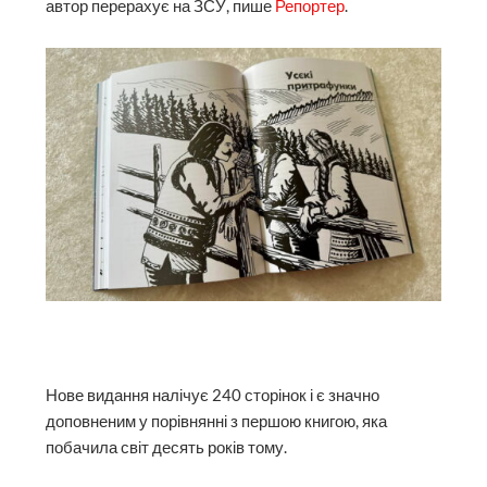
автор перерахує на ЗСУ, пише
Репортер
.
Нове видання налічує 240 сторінок і є значно
доповненим у порівнянні з першою книгою, яка
побачила світ десять років тому.