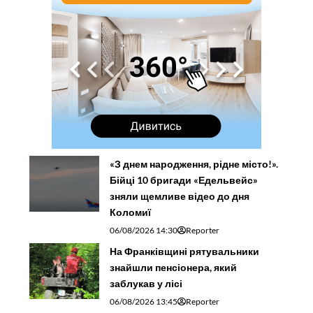
«З днем народження, рідне місто!».
Бійці 10 бригади «Едельвейс»
зняли щемливе відео до дня
Коломиї
06/08/2026 14:30
Reporter
На Франківщині рятувальники
знайшли пенсіонера, який
заблукав у лісі
06/08/2026 13:45
Reporter