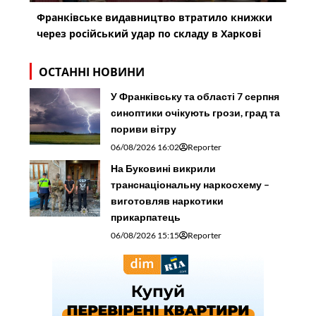
Франківське видавництво втратило книжки
через російський удар по складу в Харкові
ОСТАННІ НОВИНИ
У Франківську та області 7 серпня
синоптики очікують грози, град та
пориви вітру
06/08/2026 16:02
Reporter
На Буковині викрили
транснаціональну наркосхему –
виготовляв наркотики
прикарпатець
06/08/2026 15:15
Reporter