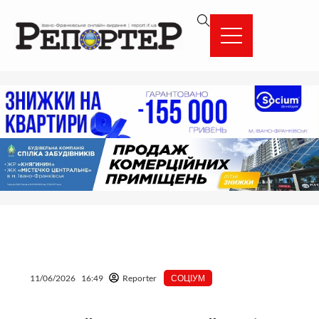
Перейти
вмісту
до
вмісту
11/06/2026
16:49
Reporter
СОЦІУМ