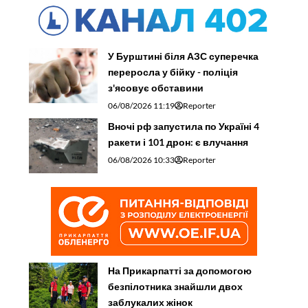
У Бурштині біля АЗС суперечка
переросла у бійку - поліція
з'ясовує обставини
06/08/2026 11:19
Reporter
Вночі рф запустила по Україні 4
ракети і 101 дрон: є влучання
06/08/2026 10:33
Reporter
На Прикарпатті за допомогою
безпілотника знайшли двох
заблукалих жінок