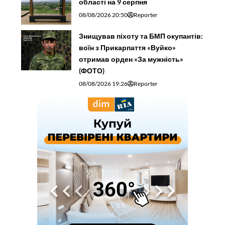
області на 9 серпня
08/08/2026 20:50
Reporter
Знищував піхоту та БМП окупантів:
воїн з Прикарпаття «Вуйко»
отримав орден «За мужність»
(ФОТО)
08/08/2026 19:26
Reporter