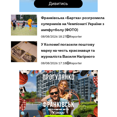
Франківська «Бартка» розгромила
суперників на Чемпіонаті України з
ампфутболу (ФОТО)
08/08/2026 18:27
Reporter
У Коломиї погасили поштову
марку на честь краєзнавця та
журналіста Василя Нагірного
08/08/2026 17:18
Reporter