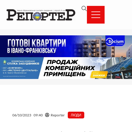
Перейти
вмісту
до
вмісту
06/10/2023
09:40
Reporter
ЛЮДИ