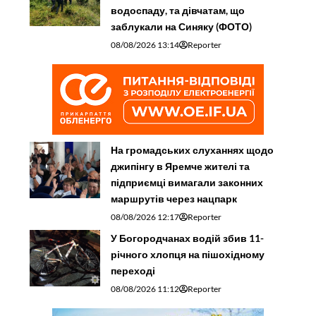
водоспаду, та дівчатам, що
заблукали на Синяку (ФОТО)
08/08/2026 13:14
Reporter
На громадських слуханнях щодо
джипінгу в Яремче житeлі та
підприємці вимагали законних
маршрутів через нацпарк
08/08/2026 12:17
Reporter
У Богородчанах водій збив 11-
річного хлопця на пішохідному
переході
08/08/2026 11:12
Reporter