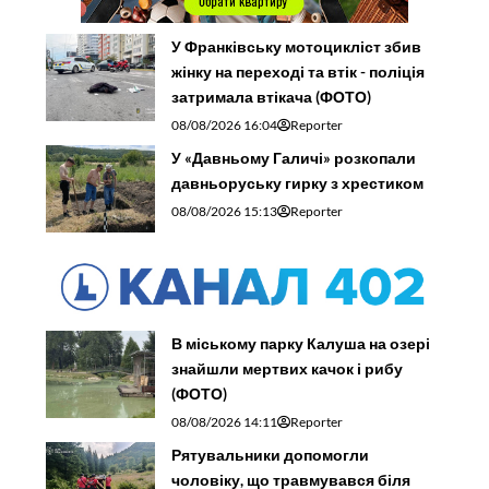
У Франківську мотоцикліст збив
жінку на переході та втік - поліція
затримала втікача (ФОТО)
08/08/2026 16:04
Reporter
У «Давньому Галичі» розкопали
давньоруську гирку з хрестиком
08/08/2026 15:13
Reporter
В міському парку Калуша на озері
знайшли мертвих качок і рибу
(ФОТО)
08/08/2026 14:11
Reporter
Рятувальники допомогли
чоловіку, що травмувався біля