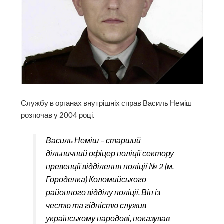
Службу в органах внутрішніх справ Василь Неміш
розпочав у 2004 році.
Василь Неміш – старший
дільничний офіцер поліції сектору
превенції відділення поліції № 2 (м.
Городенка) Коломийського
районного відділу поліції. Він із
честю та гідністю служив
українському народові, показував