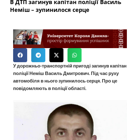
В ДТП загинув капітан поліції Василь
Неміш – зупинилося серце
У дорожньо-транспортній пригоді загинув капітан
поліції Неміш Василь Дмитрович. Під час руху
автомобіля в нього зупинилось серця. Про це
повідомляють в поліції області.