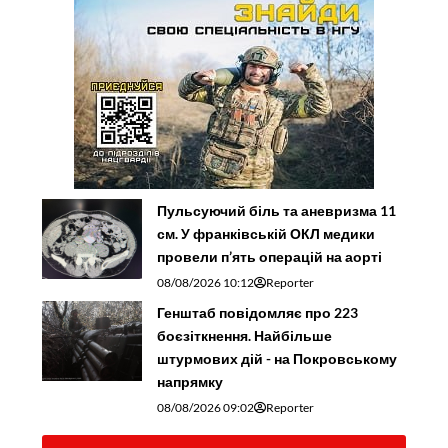
Пульсуючий біль та аневризма 11
см. У франківській ОКЛ медики
провели п’ять операцій на аорті
08/08/2026 10:12
Reporter
Генштаб повідомляє про 223
боєзіткнення. Найбільше
штурмових дій - на Покровському
напрямку
08/08/2026 09:02
Reporter