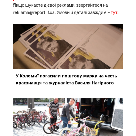
Якщо шукаєте дієвої реклами, звертайтеся на
reklama@report.if.ua. Умови й деталі завжди є –
тут
.
У Коломиї погасили поштову марку на честь
краєзнавця та журналіста Василя Нагірного