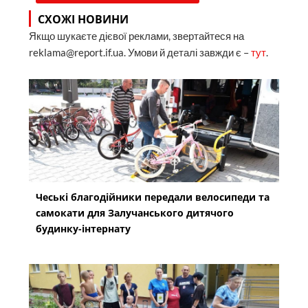
СХОЖІ НОВИНИ
Якщо шукаєте дієвої реклами, звертайтеся на
reklama@report.if.ua. Умови й деталі завжди є –
тут
.
Чеські благодійники передали велосипеди та
самокати для Залучанського дитячого
будинку-інтернату