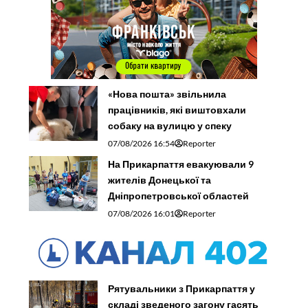
«Нова пошта» звільнила
працівників, які виштовхали
собаку на вулицю у спеку
07/08/2026 16:54
Reporter
На Прикарпаття евакуювали 9
жителів Донецької та
Дніпропетровської областей
07/08/2026 16:01
Reporter
Рятувальники з Прикарпаття у
складі зведеного загону гасять