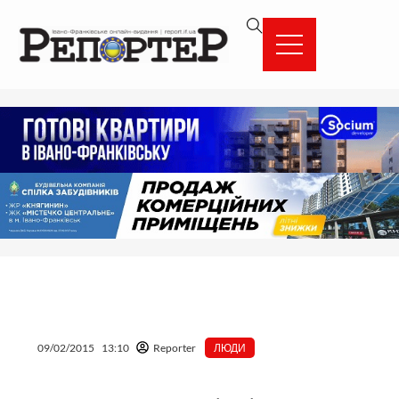
Перейти
вмісту
до
вмісту
09/02/2015
13:10
Reporter
ЛЮДИ