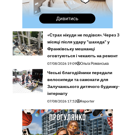
«Страх нікуди не подівся». Через 3
місяці після удару "шахеда" у
Франківську мешканці
оговтуються і чекають на ремонт
07/08/2026 19:09
Ольга Романська
Чеські благодійники передали
велосипеди та самокати для
Залучанського дитячого будинку-
інтернату
07/08/2026 17:52
Reporter