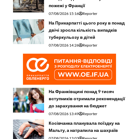
пожежі у Франції
07/08/2026 15:16
Reporter
На Прикарпатті цього року в понад
двічі зросла кількість випадків
туберкульозу в дітей
07/08/2026 14:26
Reporter
На Франківщині понад 9 тисяч
вступників отримали рекомендації
до зарахування на бюджет
07/08/2026 13:49
Reporter
Косівчанка планувала поїздку на
Мальту, а натрапила на шахраїв
07/08/2026 13:03
Reporter