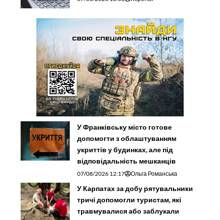
У Франківську місто готове
допомогти з облаштуванням
укриттів у будинках, але під
відповідальність мешканців
07/08/2026 12:17
Ольга Романська
У Карпатах за добу рятувальники
тричі допомогли туристам, які
травмувалися або заблукали