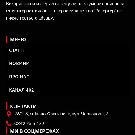
Використання матеріалів сайту лише за умови посилання
(для інтернет-видань – гіперпосилання) на “Репортер” не
нижче третього абзацу.
МЕНЮ
СТАТТІ
НОВИНИ
ПРО НАС
КАНАЛ 402
КОНТАКТИ
76018, м. Івано-Франківськ, вул. Чорновола, 7
0342 75 52 72
МИ В СОЦМЕРЕЖАХ