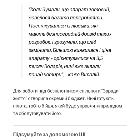
“Коли думали, що апарат готовий,
довелося багато переробляти.
Поспілкувалися із людьми, які
мають безпосередній досвід таких
розробок, і зрозуміли, що слід
замінити. Більшою виявилася і ціна
апарату – орієнтувалися на 3,5
тисяч доларів, нині вже вклали
понад чотири”, – каже Віталій.
Для роботи над безпілотником спільнота “Заради
життя” створила окремий бюджет. Нині готують
пілота, тобто бійця, який буде управляти приладом
та обслуговувати його.
Підсумуйте за допомогою ШІ