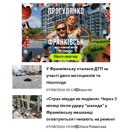
У Франківську сталася ДТП за
участі двох мотоциклів та
пішохода
07/08/2026 20:13
Reporter
«Страх нікуди не подівся». Через 3
місяці після удару "шахеда" у
Франківську мешканці
оговтуються і чекають на ремонт
07/08/2026 19:09
Ольга Романська