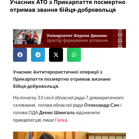
Учасник АТО з Прикарпаття посмертно
отримав звання бійця-добровольця
Учасник Антитерористичної операції з
Прикарпаття посмертно отримав визнано
бійця-добровольця.
На початку 33 сесії обласної ради 7 демократичного
скликання, голова обласної ради
Олександр Сич
і
голова ОДА
Денис Шмигаль
відзначили
прикарпатців, пише
Галка
.