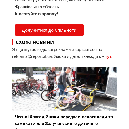
Франківськ та область.
Інвестуйте в правду!
Долучитися до Спільноти
СХОЖІ НОВИНИ
Якщо шукаєте дієвої реклами, звертайтеся на
reklama@report.if.ua. Умови й деталі завжди є –
тут
.
Чеські благодійники передали велосипеди та
самокати для Залучанського дитячого