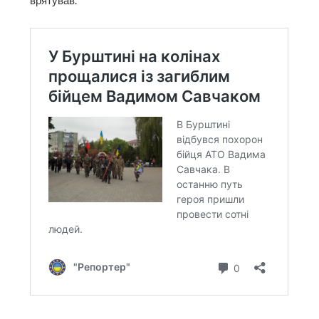
врятував.