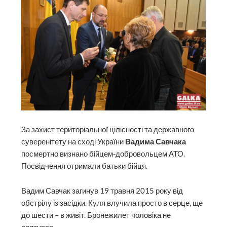
За захист територіальної цілісності та державного
суверенітету на сході України
Вадима Савчака
посмертно визнано бійцем-добровольцем АТО.
Посвідчення отримали батьки бійця.
Вадим Савчак загинув 19 травня 2015 року від
обстрілу із засідки. Куля влучила просто в серце, ще
до шести – в живіт. Бронежилет чоловіка не