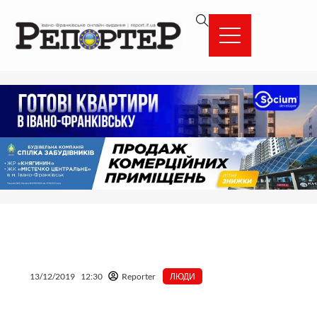
Перейти
вмісту
до
вмісту
13/12/2019
12:30
Reporter
ЛЮДИ