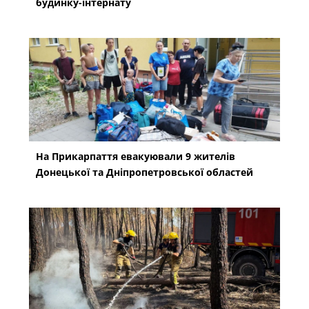
будинку-інтернату
На Прикарпаття евакуювали 9 жителів
Донецької та Дніпропетровської областей