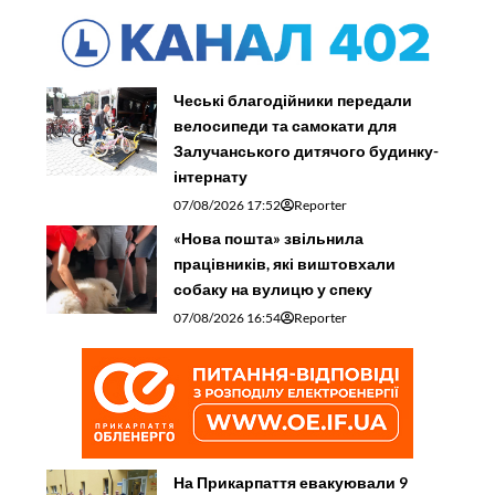
Чеські благодійники передали
велосипеди та самокати для
Залучанського дитячого будинку-
інтернату
07/08/2026 17:52
Reporter
«Нова пошта» звільнила
працівників, які виштовхали
собаку на вулицю у спеку
07/08/2026 16:54
Reporter
На Прикарпаття евакуювали 9