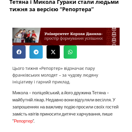
Тетяна і Микола Гураки стали людьми
тижня за версією “Репортера”
Цього тижня «Репортер» відзначає пару
франківських молодят – за чудову людяну
ініціативу і гарний приклад.
Микола – поліцейський, а його дружина Тетяна –
майбутній лікар. Недавно вони відгуляли весілля. У
запрошеннях на важливу подію просили своїх гостей
замість квітів приносити дитяче харчування, пише
“
Репортер
“.