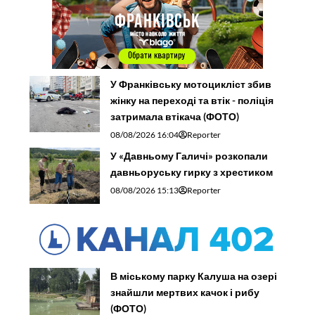
У Франківську мотоцикліст збив
жінку на переході та втік - поліція
затримала втікача (ФОТО)
08/08/2026 16:04
Reporter
У «Давньому Галичі» розкопали
давньоруську гирку з хрестиком
08/08/2026 15:13
Reporter
В міському парку Калуша на озері
знайшли мертвих качок і рибу
(ФОТО)