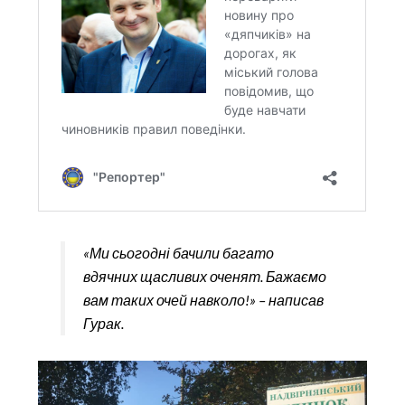
«Ми сьогодні бачили багато
вдячних щасливих оченят. Бажаємо
вам таких очей навколо!» – написав
Гурак.