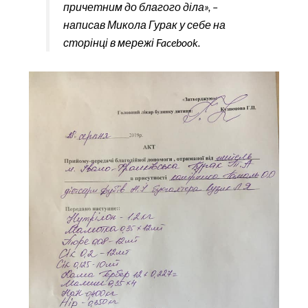
причетним до благого діла», –
написав Микола Гурак у себе на
сторінці в мережі Facebook.