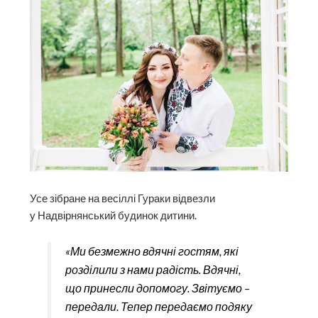
Усе зібране на весіллі Гураки відвезли
у Надвірнянський будинок дитини.
«Ми безмежно вдячні гостям, які
розділили з нами радість. Вдячні,
що принесли допомогу. Звітуємо –
передали. Тепер передаємо подяку