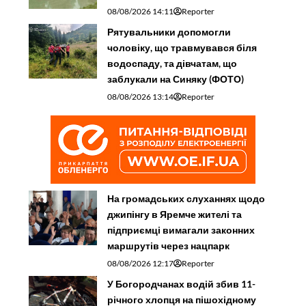
08/08/2026 14:11
Reporter
Рятувальники допомогли
чоловіку, що травмувався біля
водоспаду, та дівчатам, що
заблукали на Синяку (ФОТО)
08/08/2026 13:14
Reporter
На громадських слуханнях щодо
джипінгу в Яремче житeлі та
підприємці вимагали законних
маршрутів через нацпарк
08/08/2026 12:17
Reporter
У Богородчанах водій збив 11-
річного хлопця на пішохідному