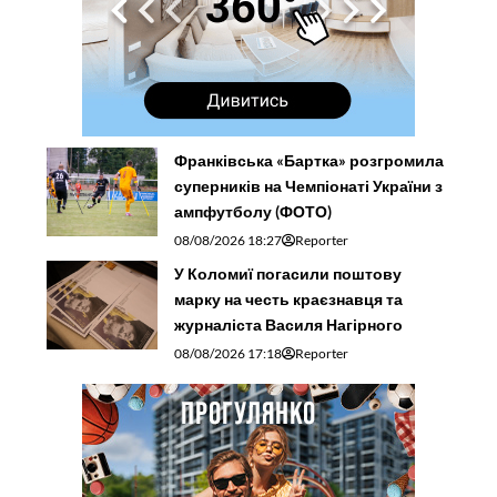
Франківська «Бартка» розгромила
суперників на Чемпіонаті України з
ампфутболу (ФОТО)
08/08/2026 18:27
Reporter
У Коломиї погасили поштову
марку на честь краєзнавця та
журналіста Василя Нагірного
08/08/2026 17:18
Reporter