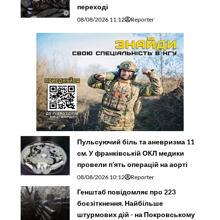
переході
08/08/2026 11:12
Reporter
Пульсуючий біль та аневризма 11
см. У франківській ОКЛ медики
провели п’ять операцій на аорті
08/08/2026 10:12
Reporter
Генштаб повідомляє про 223
боєзіткнення. Найбільше
штурмових дій - на Покровському