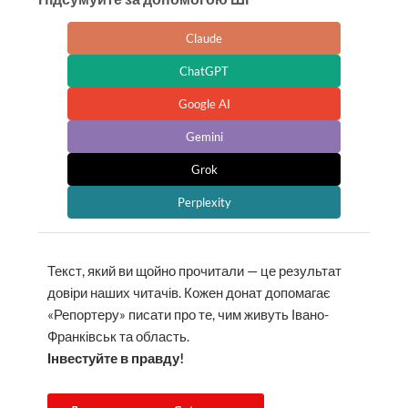
Claude
ChatGPT
Google AI
Gemini
Grok
Perplexity
Текст, який ви щойно прочитали — це результат
довіри наших читачів. Кожен донат допомагає
«Репортеру» писати про те, чим живуть Івано-
Франківськ та область.
Інвестуйте в правду!