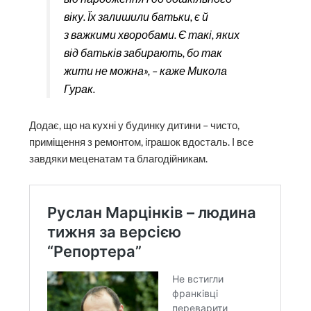
віку. Їх залишили батьки, є й
з важкими хворобами. Є такі, яких
від батьків забирають, бо так
жити не можна», – каже Микола
Гурак.
Додає, що на кухні у будинку дитини – чисто,
приміщення з ремонтом, іграшок вдосталь. І все
завдяки меценатам та благодійникам.