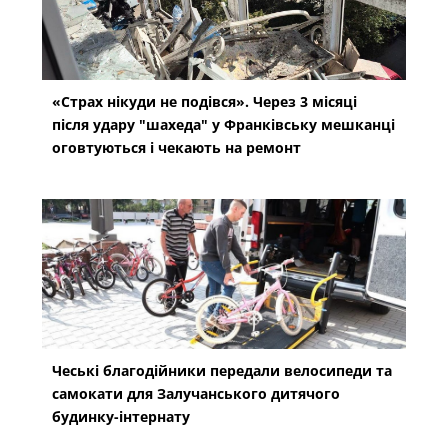
«Страх нікуди не подівся». Через 3 місяці
після удару "шахеда" у Франківську мешканці
оговтуються і чекають на ремонт
Чеські благодійники передали велосипеди та
самокати для Залучанського дитячого
будинку-інтернату