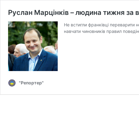
Руслан Марцінків – людина тижня за 
Не встигли франківці переварити н
навчати чиновників правил поведін
"Репортер"