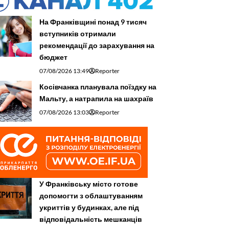
На Франківщині понад 9 тисяч
вступників отримали
рекомендації до зарахування на
бюджет
07/08/2026 13:49
Reporter
Косівчанка планувала поїздку на
Мальту, а натрапила на шахраїв
07/08/2026 13:03
Reporter
У Франківську місто готове
допомогти з облаштуванням
укриттів у будинках, але під
відповідальність мешканців