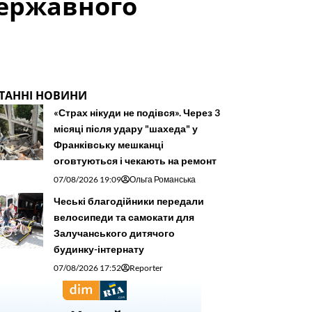
державного
ТАННІ НОВИНИ
«Страх нікуди не подівся». Через 3
місяці після удару "шахеда" у
Франківську мешканці
оговтуються і чекають на ремонт
07/08/2026 19:09
Ольга Романська
Чеські благодійники передали
велосипеди та самокати для
Залучанського дитячого
будинку-інтернату
07/08/2026 17:52
Reporter