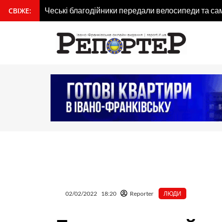
Перейти
Чеські благодійники передали велосипеди та са
СВІЖЕ:
вмісту
до
вмісту
02/02/2022
18:20
Reporter
ЛЮДИ