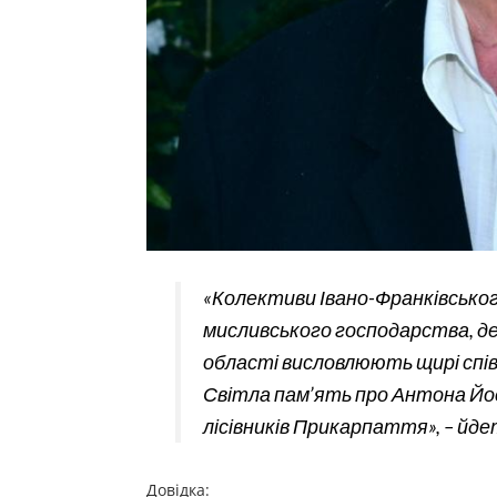
«Колективи Івано-Франківськог
мисливського господарства, д
області висловлюють щирі спів
Світла пам’ять про Антона Йо
лісівників Прикарпаття», – йде
Довідка: