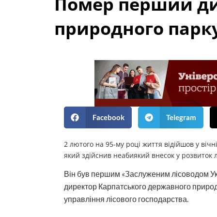
Помер перший ди
природного парк
Facebook
Telegram
2 лютого на 95-му році життя відійшов у віч
який здійснив неабиякий внесок у розвиток 
Він був першим «Заслуженим лісоводом Ук
директор Карпатського державного природ
управління лісового господарства.