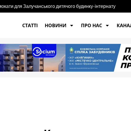
мокати для Залучанського дитячого будинку-інтернату
СТАТТІ
НОВИНИ
ПРО НАС
КАНАЛ