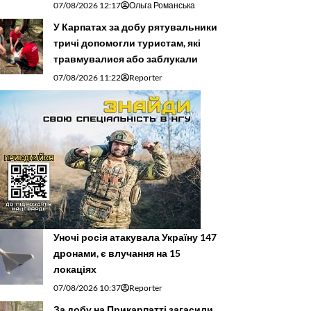
07/08/2026 12:17
Ольга Романська
У Карпатах за добу рятувальники
тричі допомогли туристам, які
травмувалися або заблукали
07/08/2026 11:22
Reporter
Уночі росія атакувала Україну 147
дронами, є влучання на 15
локаціях
07/08/2026 10:37
Reporter
За добу на Прикарпатті загасили