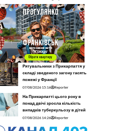
Рятувальники з Прикарпаття у
складі зведеного загону гасять
пожежі у Франції
07/08/2026 15:16
Reporter
На Прикарпатті цього року в
понад двічі зросла кількість
випадків туберкульозу в дітей
07/08/2026 14:26
Reporter